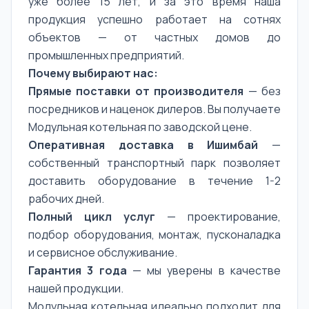
уже более 15 лет, и за это время наша
продукция успешно работает на сотнях
объектов — от частных домов до
промышленных предприятий.
Почему выбирают нас:
Прямые поставки от производителя
— без
посредников и наценок дилеров. Вы получаете
Модульная котельная по заводской цене.
Оперативная доставка в Ишимбай
—
собственный транспортный парк позволяет
доставить оборудование в течение 1-2
рабочих дней.
Полный цикл услуг
— проектирование,
подбор оборудования, монтаж, пусконаладка
и сервисное обслуживание.
Гарантия 3 года
— мы уверены в качестве
нашей продукции.
Модульная котельная идеально подходит для