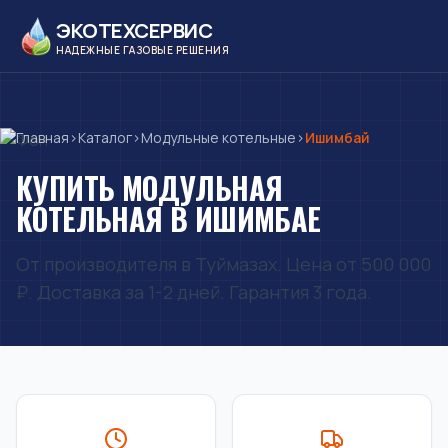
ЭКОТЕХСЕРВИС
НАДЕЖНЫЕ ГАЗОВЫЕ РЕШЕНИЯ
Главная
›
Каталог
›
Модульные котельные
›
Ишимбай
КУПИТЬ МОДУЛЬНАЯ
КОТЕЛЬНАЯ В ИШИМБАЕ
От производителя в Туймазах. Цена от 500 000
₽. Доставка за 1-2 дней. Гарантия 3 года.