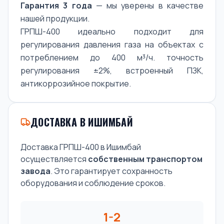
Гарантия 3 года
— мы уверены в качестве
нашей продукции.
ГРПШ-400 идеально подходит для
регулирования давления газа на объектах с
потреблением до 400 м³/ч. точность
регулирования ±2%, встроенный ПЗК,
антикоррозийное покрытие.
ДОСТАВКА В ИШИМБАЙ
Доставка ГРПШ-400 в Ишимбай
осуществляется
собственным транспортом
завода
. Это гарантирует сохранность
оборудования и соблюдение сроков.
1-2