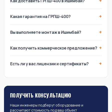
Как доставить ГРПШ-400 в Ишимбай?
Какая гарантия на ГРПШ-400?
Вы выполняете монтаж в Ишимбай?
Как получить коммерческое предложение?
Есть ли у вас лицензии и сертификаты?
ПОЛУЧИТЬ КОНСУЛЬТАЦИЮ
Наши инженеры подберут оборудование и
рассчитают стоимость под ваш объект