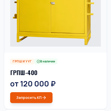
ГРПШ И УУГ
В наличии
ГРПШ-400
от 120 000 ₽
Запросить КП