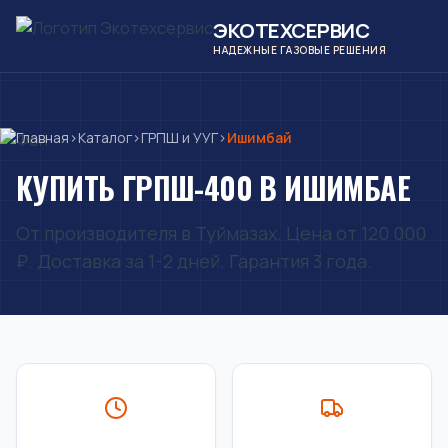
ЭКОТЕХСЕРВИС
НАДЕЖНЫЕ ГАЗОВЫЕ РЕШЕНИЯ
Главная
›
Каталог
›
ГРПШ и УУГ
›
Ишимбай
КУПИТЬ ГРПШ-400 В ИШИМБАЕ
От производителя в Туймазах. Цена от 120 000
₽. Доставка за 1-2 дней. Гарантия 3 года.