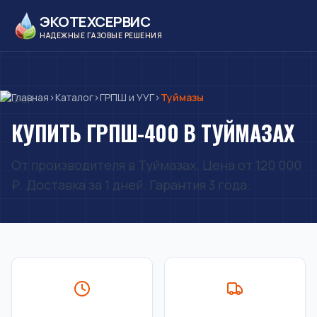
ЭКОТЕХСЕРВИС
НАДЕЖНЫЕ ГАЗОВЫЕ РЕШЕНИЯ
Главная
›
Каталог
›
ГРПШ и УУГ
›
Туймазы
КУПИТЬ ГРПШ-400 В ТУЙМАЗАХ
От производителя в Туймазах. Цена от 120 000
₽. Доставка за 1 дней. Гарантия 3 года.