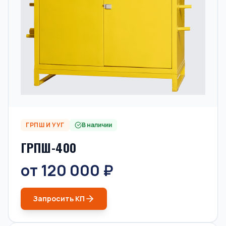
ГРПШ И УУГ
В наличии
ГРПШ-400
от 120 000 ₽
Запросить КП