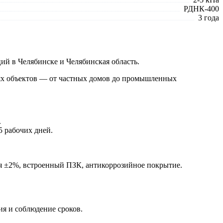
РДНК-400
3 года
й в Челябинске и Челябинская область.
нях объектов — от частных домов до промышленных
.
5 рабочих дней.
ния ±2%, встроенный ПЗК, антикоррозийное покрытие.
ия и соблюдение сроков.