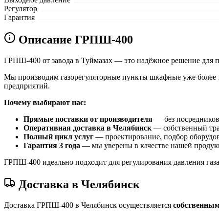
Регулятор
Гарантия
Описание ГРПШ-400
ГРПШ-400 от завода в Туймазах — это надёжное решение для 
Мы производим газорегуляторные пункты шкафные уже более 15
предприятий.
Почему выбирают нас:
Прямые поставки от производителя
— без посредников
Оперативная доставка в Челябинск
— собственный тран
Полный цикл услуг
— проектирование, подбор оборудов
Гарантия 3 года
— мы уверены в качестве нашей продук
ГРПШ-400 идеально подходит для регулирования давления газа
Доставка в Челябинск
Доставка ГРПШ-400 в Челябинск осуществляется
собственным