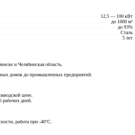
12,5 — 100 кВт
до 1000 м²
до 93%
Сталь
5 лет
инске и Челябинская область.
астных домов до промышленных предприятий.
заводской цене.
5 рабочих дней.
ности, работа при -40°C.