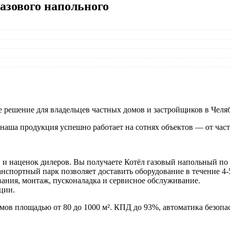
азового напольного
 решение для владельцев частных домов и застройщиков в Челяб
мя наша продукция успешно работает на сотнях объектов — от ч
и наценок дилеров. Вы получаете Котёл газовый напольный по 
спортный парк позволяет доставить оборудование в течение 4-
ания, монтаж, пусконаладка и сервисное обслуживание.
ции.
ов площадью от 80 до 1000 м². КПД до 93%, автоматика безопас