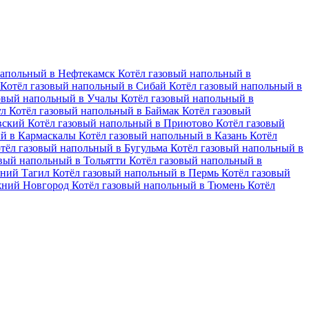
напольный в Нефтекамск
Котёл газовый напольный в
Котёл газовый напольный в Сибай
Котёл газовый напольный в
зовый напольный в Учалы
Котёл газовый напольный в
ул
Котёл газовый напольный в Баймак
Котёл газовый
евский
Котёл газовый напольный в Приютово
Котёл газовый
ый в Кармаскалы
Котёл газовый напольный в Казань
Котёл
тёл газовый напольный в Бугульма
Котёл газовый напольный в
овый напольный в Тольятти
Котёл газовый напольный в
жний Тагил
Котёл газовый напольный в Пермь
Котёл газовый
жний Новгород
Котёл газовый напольный в Тюмень
Котёл