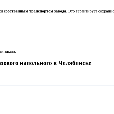
тся
собственным транспортом завода
. Это гарантирует сохранн
и заказа.
азового напольного в Челябинске