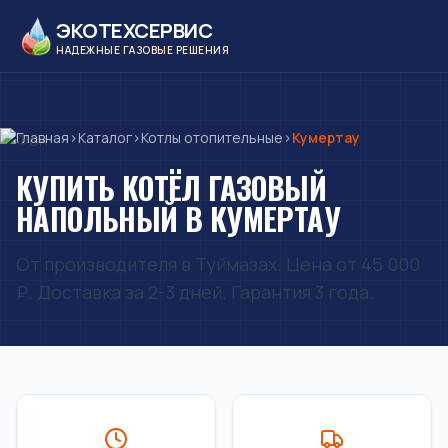
ЭКОТЕХСЕРВИС
НАДЕЖНЫЕ ГАЗОВЫЕ РЕШЕНИЯ
Главная
›
Каталог
›
Котлы отопительные
›
Кумертау
КУПИТЬ КОТЁЛ ГАЗОВЫЙ
НАПОЛЬНЫЙ В КУМЕРТАУ
От производителя в Туймазах. Цена от 45 000
₽. Доставка за 2-3 дней. Гарантия 3 года.