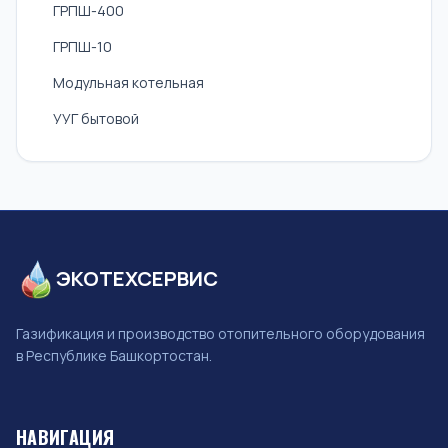
ГРПШ-400
ГРПШ-10
Модульная котельная
УУГ бытовой
ЭКОТЕХСЕРВИС
Газификация и производство отопительного оборудования
в Республике Башкортостан.
НАВИГАЦИЯ