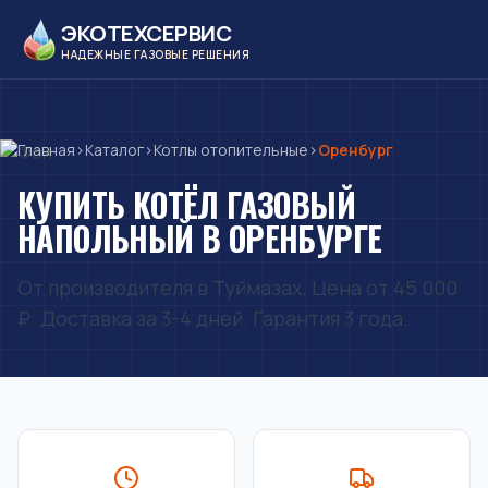
ЭКОТЕХСЕРВИС
НАДЕЖНЫЕ ГАЗОВЫЕ РЕШЕНИЯ
Главная
›
Каталог
›
Котлы отопительные
›
Оренбург
КУПИТЬ КОТЁЛ ГАЗОВЫЙ
НАПОЛЬНЫЙ В ОРЕНБУРГЕ
От производителя в Туймазах. Цена от 45 000
₽. Доставка за 3-4 дней. Гарантия 3 года.