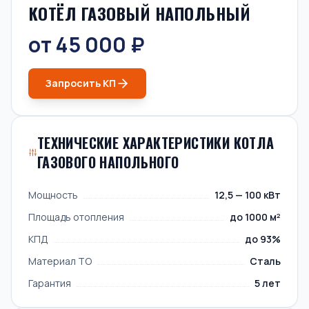
КОТЁЛ ГАЗОВЫЙ НАПОЛЬНЫЙ
от 45 000 ₽
Запросить КП
ТЕХНИЧЕСКИЕ ХАРАКТЕРИСТИКИ КОТЛА
ГАЗОВОГО НАПОЛЬНОГО
Мощность
12,5 — 100 кВт
Площадь отопления
до 1000 м²
КПД
до 93%
Материал ТО
Сталь
Гарантия
5 лет