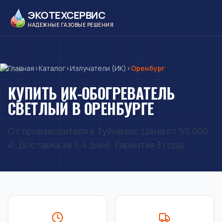
ЭКОТЕХСЕРВИС
НАДЕЖНЫЕ ГАЗОВЫЕ РЕШЕНИЯ
Главная
›
Каталог
›
Излучатели (ИК)
›
Оренбург
КУПИТЬ ИК-ОБОГРЕВАТЕЛЬ
СВЕТЛЫЙ В ОРЕНБУРГЕ
От производителя в Туймазах. Цена от 55 000
₽. Доставка за 3-4 дней. Гарантия 3 года.