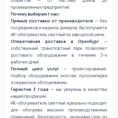
объектов — от частных домов до
промышленных предприятий.
Почему выбирают нас:
Прямые поставки от производителя
— без
посредников и наценок дилеров. Вы получаете
ИК-обогреватель светлый по заводской цене.
Оперативная доставка в Оренбург
—
собственный транспортный парк позволяет
доставить оборудование в течение 3-4
рабочих дней.
Полный цикл услуг
— проектирование,
подбор оборудования, монтаж, пусконаладка
и сервисное обслуживание.
Гарантия 3 года
— мы уверены в качестве
нашей продукции.
ИК-обогреватель светлый идеально подходит
для обогрева высоких производственных
помещений. безопасность, экономия газа до