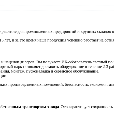
е решение для промышленных предприятий и крупных складов в 
5 лет, и за это время наша продукция успешно работает на со
и наценок дилеров. Вы получаете ИК-обогреватель светлый по 
тный парк позволяет доставить оборудование в течение 2-3 ра
ания, монтаж, пусконаладка и сервисное обслуживание.
ции.
оких производственных помещений. безопасность, экономия газа
обственным транспортом завода
. Это гарантирует сохранность