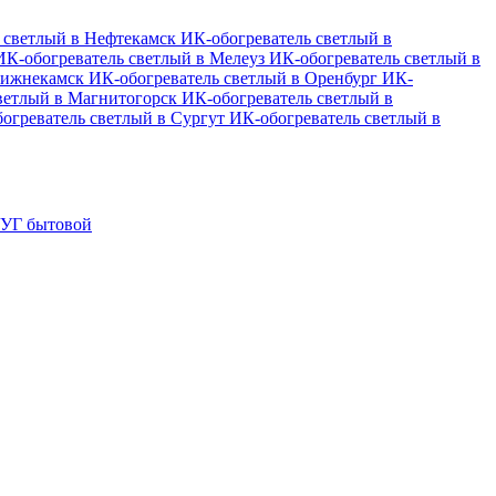
 светлый в Нефтекамск
ИК-обогреватель светлый в
ИК-обогреватель светлый в Мелеуз
ИК-обогреватель светлый в
 Нижнекамск
ИК-обогреватель светлый в Оренбург
ИК-
ветлый в Магнитогорск
ИК-обогреватель светлый в
огреватель светлый в Сургут
ИК-обогреватель светлый в
УГ бытовой