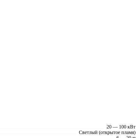
20 — 100 кВт
Светлый (открытое пламя)
6 — 20 м