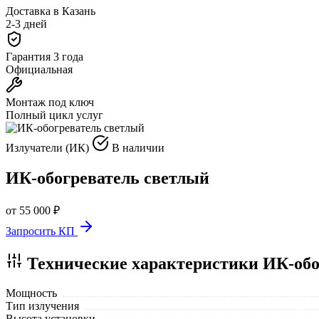
Доставка в Казань
2-3 дней
Гарантия 3 года
Официальная
Монтаж под ключ
Полный цикл услуг
Излучатели (ИК)
В наличии
ИК-обогреватель светлый
от 55 000 ₽
Запросить КП
Технические характеристики ИК-обог
Мощность
Тип излучения
Высота установки