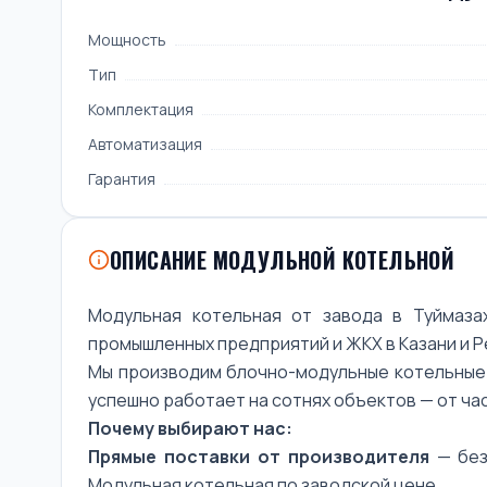
Мощность
Тип
Комплектация
Автоматизация
Гарантия
ОПИСАНИЕ МОДУЛЬНОЙ КОТЕЛЬНОЙ
Модульная котельная от завода в Туймаза
промышленных предприятий и ЖКХ в Казани и Р
Мы производим блочно-модульные котельные у
успешно работает на сотнях объектов — от ч
Почему выбирают нас:
Прямые поставки от производителя
— без
Модульная котельная по заводской цене.