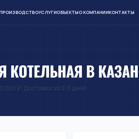
ПРОИЗВОДСТВО
УСЛУГИ
ОБЪЕКТЫ
О КОМПАНИИ
КОНТАКТЫ
 КОТЕЛЬНАЯ В КАЗА
 000 ₽. Доставка за 2-3 дней.