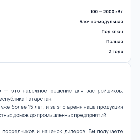
100 — 2000 кВт
Блочно-модульная
Под ключ
Полная
3 года
х — это надёжное решение для застройщиков,
еспублика Татарстан.
же более 15 лет, и за это время наша продукция
астных домов до промышленных предприятий.
 посредников и наценок дилеров. Вы получаете