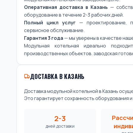
Оперативная доставка в Казань
— собстве
оборудование в течение 2-3 рабочих дней.
Полный цикл услуг
— проектирование, по
сервисное обслуживание.
Гарантия 3 года
— мы уверены в качестве наш
Модульная котельная идеально подходи
производственных объектов. заводская готовно
ДОСТАВКА В КАЗАНЬ
Доставка модульной котельной в Казань осу
Это гарантирует сохранность оборудования и
2-3
Рассч
индив
дней доставки