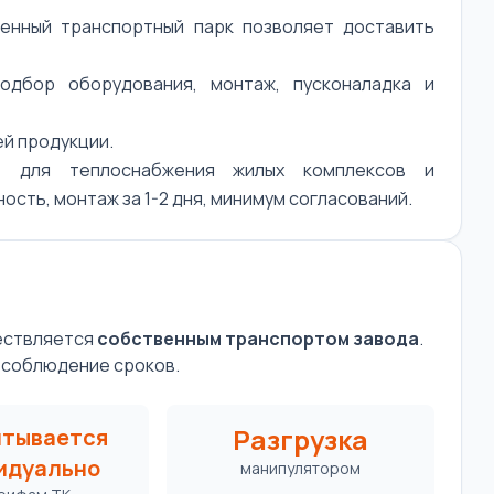
нный транспортный парк позволяет доставить
дбор оборудования, монтаж, пусконаладка и
ей продукции.
т для теплоснабжения жилых комплексов и
сть, монтаж за 1-2 дня, минимум согласований.
ществляется
собственным транспортом завода
.
 соблюдение сроков.
Разгрузка
итывается
идуально
манипулятором