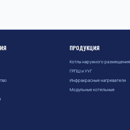
ЦИЯ
ПРОДУКЦИЯ
Котлы наружного размещения
ГРПШ и УУГ
тво
Инфракрасные нагреватели
Модульные котельные
и