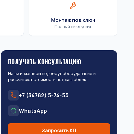
Монтаж под ключ
Полный цикл услуг
ПОЛУЧИТЬ КОНСУЛЬТАЦИЮ
Наши инженеры подберут оборудование и
рассчитают стоимость под ваш объект
+7 (34782) 5-74-55
WhatsApp
Запросить КП