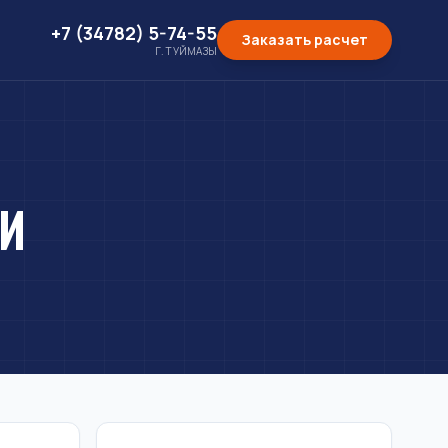
+7 (34782) 5-74-55
Заказать расчет
Г. ТУЙМАЗЫ
НИ