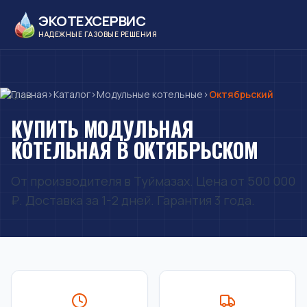
ЭКОТЕХСЕРВИС
НАДЕЖНЫЕ ГАЗОВЫЕ РЕШЕНИЯ
Главная
›
Каталог
›
Модульные котельные
›
Октябрьский
КУПИТЬ МОДУЛЬНАЯ
КОТЕЛЬНАЯ В ОКТЯБРЬСКОМ
От производителя в Туймазах. Цена от 500 000
₽. Доставка за 1-2 дней. Гарантия 3 года.