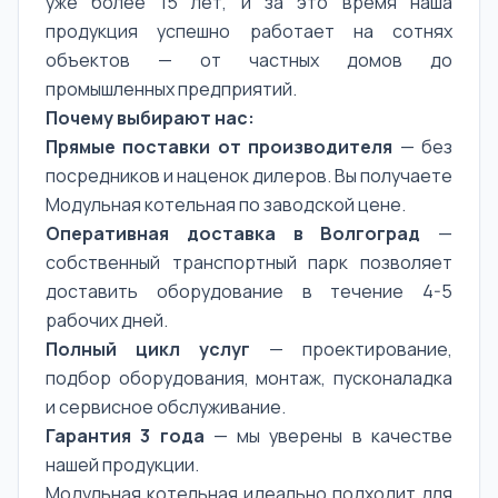
уже более 15 лет, и за это время наша
продукция успешно работает на сотнях
объектов — от частных домов до
промышленных предприятий.
Почему выбирают нас:
Прямые поставки от производителя
— без
посредников и наценок дилеров. Вы получаете
Модульная котельная по заводской цене.
Оперативная доставка в Волгоград
—
собственный транспортный парк позволяет
доставить оборудование в течение 4-5
рабочих дней.
Полный цикл услуг
— проектирование,
подбор оборудования, монтаж, пусконаладка
и сервисное обслуживание.
Гарантия 3 года
— мы уверены в качестве
нашей продукции.
Модульная котельная идеально подходит для