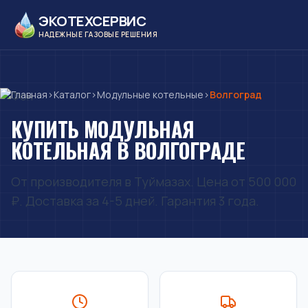
ЭКОТЕХСЕРВИС
НАДЕЖНЫЕ ГАЗОВЫЕ РЕШЕНИЯ
Главная
›
Каталог
›
Модульные котельные
›
Волгоград
КУПИТЬ МОДУЛЬНАЯ
КОТЕЛЬНАЯ В ВОЛГОГРАДЕ
От производителя в Туймазах. Цена от 500 000
₽. Доставка за 4-5 дней. Гарантия 3 года.