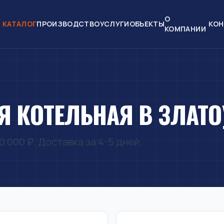
О
КАТАЛОГ
ПРОИЗВОДСТВО
УСЛУГИ
ОБЪЕКТЫ
КОН
КОМПАНИИ
 КОТЕЛЬНАЯ В ЗЛАТО
 000 ₽. Доставка за 4-5 дней.