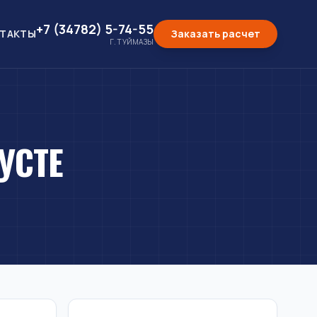
+7 (34782) 5-74-55
ТАКТЫ
Заказать расчет
Г. ТУЙМАЗЫ
УСТЕ