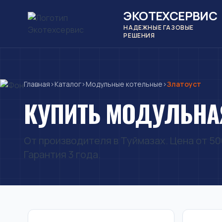
ЭКОТЕХСЕРВИС
НАДЕЖНЫЕ ГАЗОВЫЕ
РЕШЕНИЯ
Главная
›
Каталог
›
Модульные котельные
›
Златоуст
КУПИТЬ МОДУЛЬНАЯ
От производителя в Туймазах. Цена от 500
Гарантия 3 года.