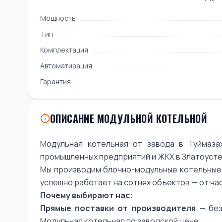
Мощность
Тип
Комплектация
Автоматизация
Гарантия
ОПИСАНИЕ МОДУЛЬНОЙ КОТЕЛЬНОЙ
Модульная котельная от завода в Туймаза
промышленных предприятий и ЖКХ в Златоусте
Мы производим блочно-модульные котельные у
успешно работает на сотнях объектов — от ч
Почему выбирают нас:
Прямые поставки от производителя
— без
Модульная котельная по заводской цене.