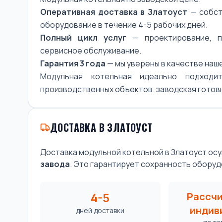
Оперативная доставка в Златоуст
— собст
оборудование в течение 4-5 рабочих дней.
Полный цикл услуг
— проектирование, по
сервисное обслуживание.
Гарантия 3 года
— мы уверены в качестве наш
Модульная котельная идеально подходи
производственных объектов. заводская готовно
ДОСТАВКА В ЗЛАТОУСТ
Доставка модульной котельной в Златоуст о
завода
. Это гарантирует сохранность оборуд
4-5
Рассч
индив
дней доставки