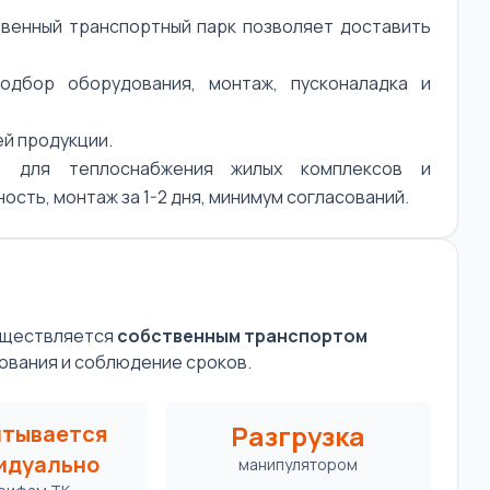
венный транспортный парк позволяет доставить
дбор оборудования, монтаж, пусконаладка и
ей продукции.
т для теплоснабжения жилых комплексов и
сть, монтаж за 1-2 дня, минимум согласований.
существляется
собственным транспортом
ования и соблюдение сроков.
Разгрузка
итывается
идуально
манипулятором