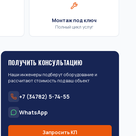
Монтаж под ключ
Полный цикл услуг
ПОЛУЧИТЬ КОНСУЛЬТАЦИЮ
Наши инженеры подберут оборудование и
рассчитают стоимость под ваш объект
+7 (34782) 5-74-55
WhatsApp
Запросить КП