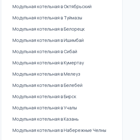
Модульная котельная в Октябрьский
Модульная котельная в Туймазы
Модульная котельная в Белорецк
Модульная котельная в Ишимбай
Модульная котельная в Сибай
Модульная котельная в Кумертау
Модульная котельная в Мелеуз
Модульная котельная в Белебей
Модульная котельная в Бирск
Модульная котельная в Учалы
Модульная котельная в Казань
Модульная котельная в Набережные Челны