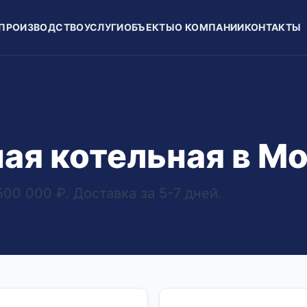
ПРОИЗВОДСТВО
УСЛУГИ
ОБЪЕКТЫ
О КОМПАНИИ
КОНТАКТЫ
ая котельная в М
00 000 ₽. Доставка за 5-7 дней.