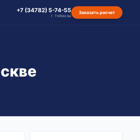
+7 (34782) 5-74-55
Заказать расчет
Г. ТУЙМАЗЫ
оскве