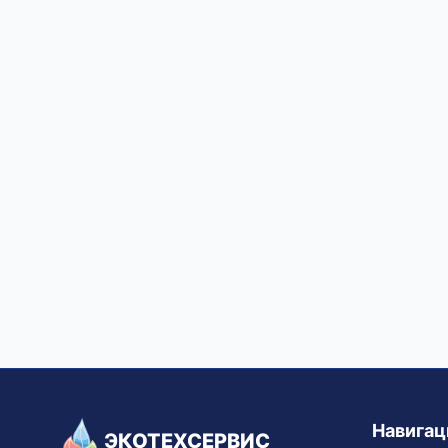
Навигац
ЭКОТЕХСЕРВИС