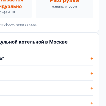
Разгрузка
идуально
манипулятором
арифам ТК
и оформлении заказа.
ульной котельной в Москве
а?