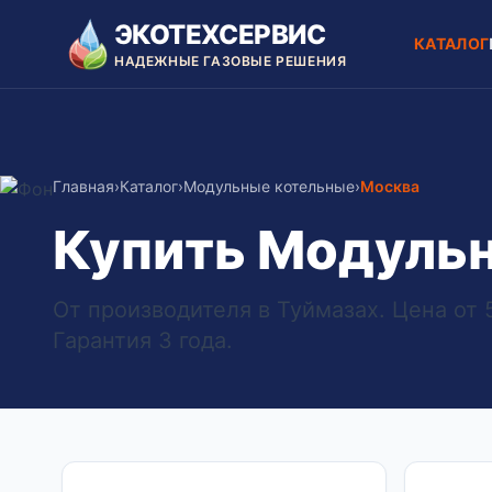
ЭКОТЕХСЕРВИС
КАТАЛОГ
НАДЕЖНЫЕ ГАЗОВЫЕ РЕШЕНИЯ
Главная
›
Каталог
›
Модульные котельные
›
Москва
Купить Модульн
От производителя в Туймазах. Цена от 5
Гарантия 3 года.