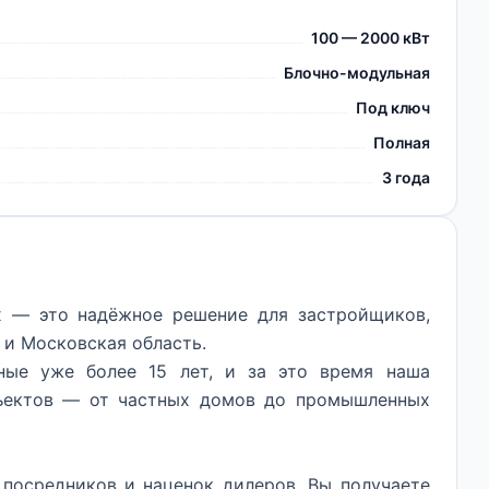
100 — 2000 кВт
Блочно-модульная
Под ключ
Полная
3 года
х — это надёжное решение для застройщиков,
и Московская область.
ные уже более 15 лет, и за это время наша
бъектов — от частных домов до промышленных
посредников и наценок дилеров. Вы получаете