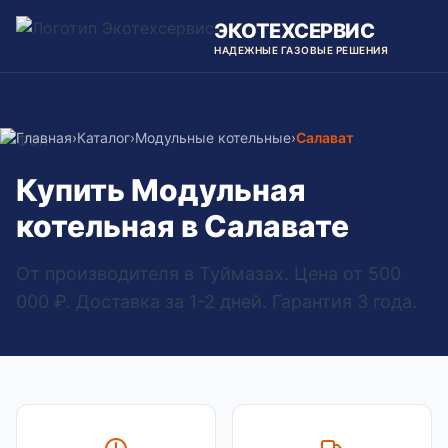
ЭКОТЕХСЕРВИС
НАДЕЖНЫЕ ГАЗОВЫЕ РЕШЕНИЯ
Главная
›
Каталог
›
Модульные котельные
›
Салават
Купить Модульная
котельная в Салавате
От производителя в Туймазах. Цена от 500
000 ₽. Доставка за 1-2 дней. Гарантия 3 года.