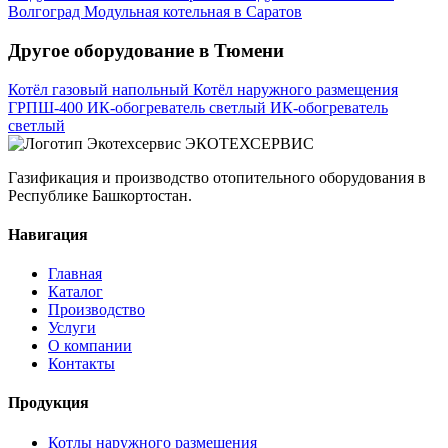
Волгоград
Модульная котельная в Саратов
Другое оборудование в Тюмени
Котёл газовый напольный
Котёл наружного размещения
ГРПШ-400
ИК-обогреватель светлый
ИК-обогреватель
светлый
ЭКОТЕХСЕРВИС
Газификация и производство отопительного оборудования в
Республике Башкортостан.
Навигация
Главная
Каталог
Производство
Услуги
О компании
Контакты
Продукция
Котлы наружного размещения