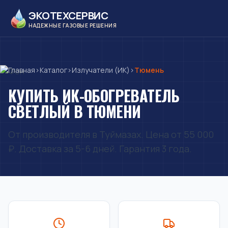
ЭКОТЕХСЕРВИС
НАДЕЖНЫЕ ГАЗОВЫЕ РЕШЕНИЯ
Главная
›
Каталог
›
Излучатели (ИК)
›
Тюмень
КУПИТЬ ИК-ОБОГРЕВАТЕЛЬ
СВЕТЛЫЙ В ТЮМЕНИ
От производителя в Туймазах. Цена от 55 000
₽. Доставка за 5-6 дней. Гарантия 3 года.