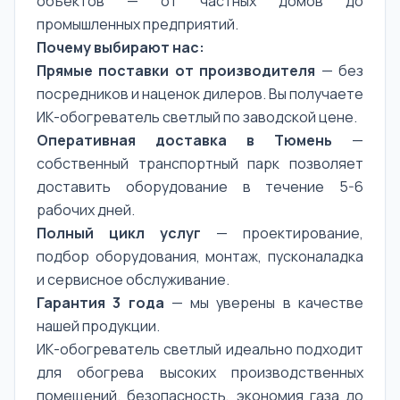
объектов — от частных домов до
промышленных предприятий.
Почему выбирают нас:
Прямые поставки от производителя
— без
посредников и наценок дилеров. Вы получаете
ИК-обогреватель светлый по заводской цене.
Оперативная доставка в Тюмень
—
собственный транспортный парк позволяет
доставить оборудование в течение 5-6
рабочих дней.
Полный цикл услуг
— проектирование,
подбор оборудования, монтаж, пусконаладка
и сервисное обслуживание.
Гарантия 3 года
— мы уверены в качестве
нашей продукции.
ИК-обогреватель светлый идеально подходит
для обогрева высоких производственных
помещений. безопасность, экономия газа до