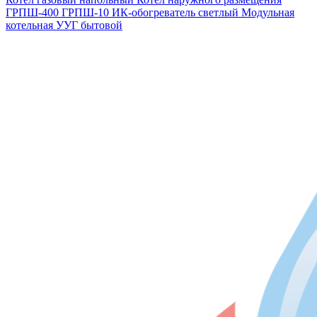
ГРПШ-400
ГРПШ-10
ИК-обогреватель светлый
Модульная
котельная
УУГ бытовой