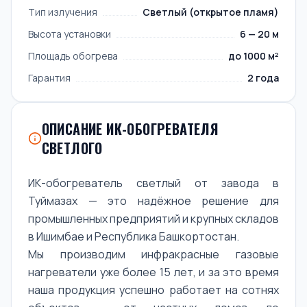
Тип излучения
Светлый (открытое пламя)
Высота установки
6 — 20 м
Площадь обогрева
до 1000 м²
Гарантия
2 года
ОПИСАНИЕ ИК-ОБОГРЕВАТЕЛЯ
СВЕТЛОГО
ИК-обогреватель светлый от завода в
Туймазах — это надёжное решение для
промышленных предприятий и крупных складов
в Ишимбае и Республика Башкортостан.
Мы производим инфракрасные газовые
нагреватели уже более 15 лет, и за это время
наша продукция успешно работает на сотнях