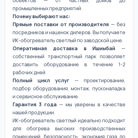
объектов — от частных домов до
промышленных предприятий.
Почему выбирают нас:
Прямые поставки от производителя
— без
посредников и наценок дилеров. Вы получаете
ИК-обогреватель светлый по заводской цене.
Оперативная доставка в Ишимбай
—
собственный транспортный парк позволяет
доставить оборудование в течение 1-2
рабочих дней.
Полный цикл услуг
— проектирование,
подбор оборудования, монтаж, пусконаладка
и сервисное обслуживание.
Гарантия 3 года
— мы уверены в качестве
нашей продукции.
ИК-обогреватель светлый идеально подходит
для обогрева высоких производственных
помещений. безопасность, экономия газа до