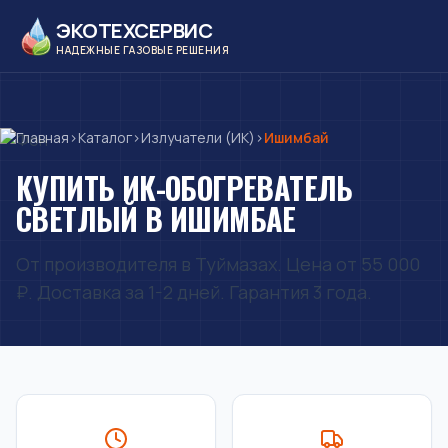
ЭКОТЕХСЕРВИС
НАДЕЖНЫЕ ГАЗОВЫЕ РЕШЕНИЯ
Главная
›
Каталог
›
Излучатели (ИК)
›
Ишимбай
КУПИТЬ ИК-ОБОГРЕВАТЕЛЬ
СВЕТЛЫЙ В ИШИМБАЕ
От производителя в Туймазах. Цена от 55 000
₽. Доставка за 1-2 дней. Гарантия 3 года.