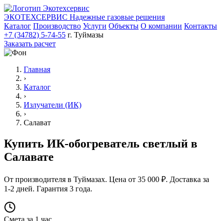
ЭКОТЕХСЕРВИС
Надежные газовые решения
Каталог
Производство
Услуги
Объекты
О компании
Контакты
+7 (34782) 5-74-55
г. Туймазы
Заказать расчет
Главная
›
Каталог
›
Излучатели (ИК)
›
Салават
Купить ИК-обогреватель светлый в
Салавате
От производителя в Туймазах. Цена от 35 000 ₽. Доставка за
1-2 дней. Гарантия 3 года.
Смета за 1 час