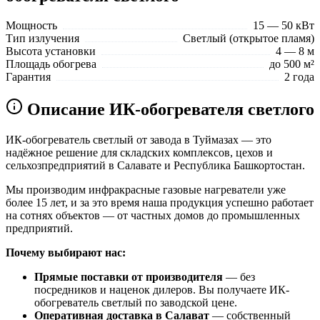
Мощность
15 — 50 кВт
Тип излучения
Светлый (открытое пламя)
Высота установки
4 — 8 м
Площадь обогрева
до 500 м²
Гарантия
2 года
Описание ИК-обогревателя светлого
ИК-обогреватель светлый от завода в Туймазах — это
надёжное решение для складских комплексов, цехов и
сельхозпредприятий в Салавате и Республика Башкортостан.
Мы производим инфракрасные газовые нагреватели уже
более 15 лет, и за это время наша продукция успешно работает
на сотнях объектов — от частных домов до промышленных
предприятий.
Почему выбирают нас:
Прямые поставки от производителя
— без
посредников и наценок дилеров. Вы получаете ИК-
обогреватель светлый по заводской цене.
Оперативная доставка в Салават
— собственный