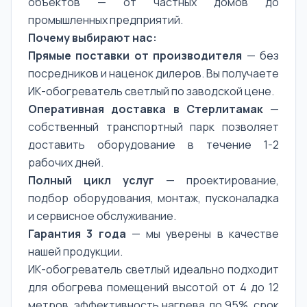
объектов — от частных домов до
промышленных предприятий.
Почему выбирают нас:
Прямые поставки от производителя
— без
посредников и наценок дилеров. Вы получаете
ИК-обогреватель светлый по заводской цене.
Оперативная доставка в Стерлитамак
—
собственный транспортный парк позволяет
доставить оборудование в течение 1-2
рабочих дней.
Полный цикл услуг
— проектирование,
подбор оборудования, монтаж, пусконаладка
и сервисное обслуживание.
Гарантия 3 года
— мы уверены в качестве
нашей продукции.
ИК-обогреватель светлый идеально подходит
для обогрева помещений высотой от 4 до 12
метров. эффективность нагрева до 95%, срок