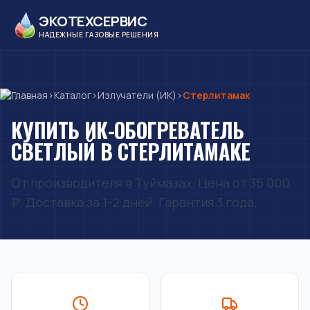
ЭКОТЕХСЕРВИС
НАДЕЖНЫЕ ГАЗОВЫЕ РЕШЕНИЯ
Главная
›
Каталог
›
Излучатели (ИК)
›
Стерлитамак
КУПИТЬ ИК-ОБОГРЕВАТЕЛЬ
СВЕТЛЫЙ В СТЕРЛИТАМАКЕ
От производителя в Туймазах. Цена от 35 000
₽. Доставка за 1-2 дней. Гарантия 3 года.