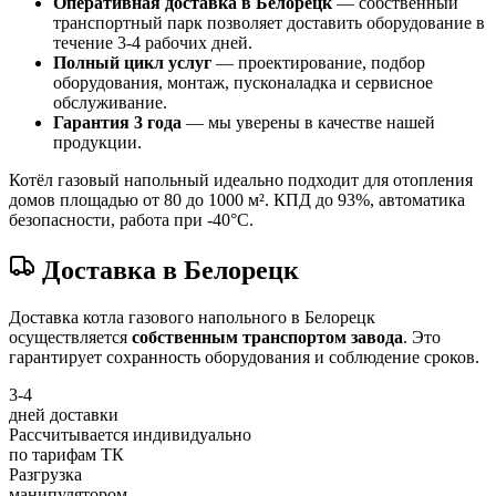
Оперативная доставка в Белорецк
— собственный
транспортный парк позволяет доставить оборудование в
течение 3-4 рабочих дней.
Полный цикл услуг
— проектирование, подбор
оборудования, монтаж, пусконаладка и сервисное
обслуживание.
Гарантия 3 года
— мы уверены в качестве нашей
продукции.
Котёл газовый напольный идеально подходит для отопления
домов площадью от 80 до 1000 м². КПД до 93%, автоматика
безопасности, работа при -40°C.
Доставка в Белорецк
Доставка котла газового напольного в Белорецк
осуществляется
собственным транспортом завода
. Это
гарантирует сохранность оборудования и соблюдение сроков.
3-4
дней доставки
Рассчитывается индивидуально
по тарифам ТК
Разгрузка
манипулятором