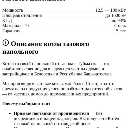
Мощность
12,5 — 100 кВт
Площадь отопления
до 1000 м²
КПД
до 93%
Материал ТО
Сталь
Гарантия
5 лет
Описание котла газового
напольного
Котёл газовый напольный от завода в Туймазах — это
надёжное решение для владельцев частных домов и
застройщиков в Белорецке и Республика Башкортостан.
Мы производим газовые котлы уже более 15 лет, и за это
время наша продукция успешно работает на сотнях объектов
— от частных домов до промышленных предприятий.
Почему выбирают нас:
Прямые поставки от производителя
— без
посредников и наценок дилеров. Вы получаете Котёл
газовый напольный по заводской цене.