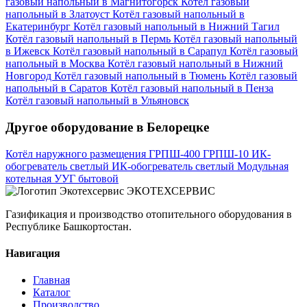
газовый напольный в Магнитогорск
Котёл газовый
напольный в Златоуст
Котёл газовый напольный в
Екатеринбург
Котёл газовый напольный в Нижний Тагил
Котёл газовый напольный в Пермь
Котёл газовый напольный
в Ижевск
Котёл газовый напольный в Сарапул
Котёл газовый
напольный в Москва
Котёл газовый напольный в Нижний
Новгород
Котёл газовый напольный в Тюмень
Котёл газовый
напольный в Саратов
Котёл газовый напольный в Пенза
Котёл газовый напольный в Ульяновск
Другое оборудование в Белорецке
Котёл наружного размещения
ГРПШ-400
ГРПШ-10
ИК-
обогреватель светлый
ИК-обогреватель светлый
Модульная
котельная
УУГ бытовой
ЭКОТЕХСЕРВИС
Газификация и производство отопительного оборудования в
Республике Башкортостан.
Навигация
Главная
Каталог
Производство