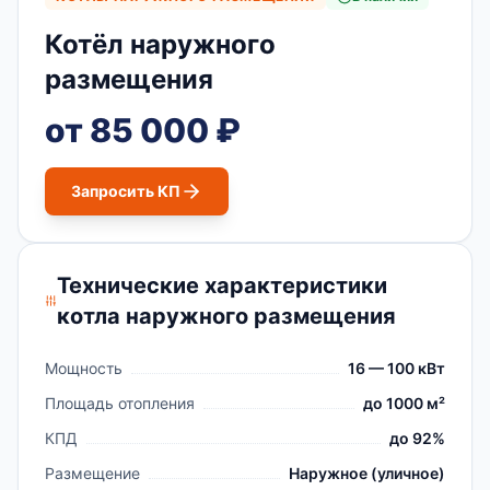
Котёл наружного
размещения
от 85 000 ₽
Запросить КП
Технические характеристики
котла наружного размещения
Мощность
16 — 100 кВт
Площадь отопления
до 1000 м²
КПД
до 92%
Размещение
Наружное (уличное)