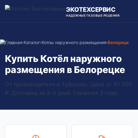
ЭКОТЕХСЕРВИС
НАДЕЖНЫЕ ГАЗОВЫЕ РЕШЕНИЯ
Главная
›
Каталог
›
Котлы наружного размещения
›
Белорецк
Купить Котёл наружного
размещения в Белорецке
От производителя в Туймазах. Цена от 85 000
₽. Доставка за 3-4 дней. Гарантия 3 года.