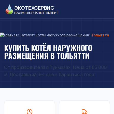
ЭКОТЕХСЕРВИС
НАДЕЖНЫЕ ГАЗОВЫЕ РЕШЕНИЯ
Главная
›
Каталог
›
Котлы наружного размещения
›
Тольятти
КУПИТЬ КОТЁЛ НАРУЖНОГО
РАЗМЕЩЕНИЯ В ТОЛЬЯТТИ
От производителя в Туймазах. Цена от 85 000
₽. Доставка за 3-4 дней. Гарантия 3 года.