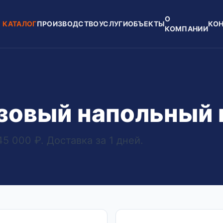
О
КАТАЛОГ
ПРОИЗВОДСТВО
УСЛУГИ
ОБЪЕКТЫ
КО
КОМПАНИИ
азовый напольный 
5 000 ₽. Доставка за 1 дней.