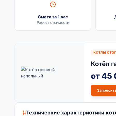
Смета за 1 час
Расчёт стоимости
КОТЛЫ ОТО
Котёл 
от 45
Запросит
Технические характеристики котл