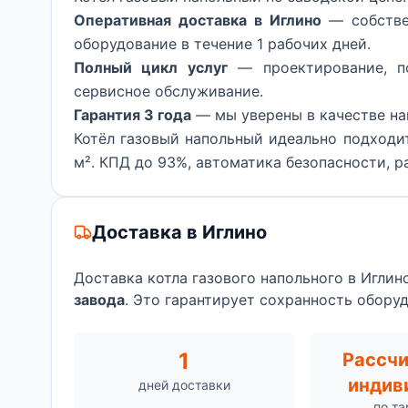
Оперативная доставка в Иглино
— собстве
оборудование в течение 1 рабочих дней.
Полный цикл услуг
— проектирование, по
сервисное обслуживание.
Гарантия 3 года
— мы уверены в качестве на
Котёл газовый напольный идеально подходи
м². КПД до 93%, автоматика безопасности, р
Доставка в Иглино
Доставка котла газового напольного в Игли
завода
. Это гарантирует сохранность обору
1
Рассч
индив
дней доставки
по т