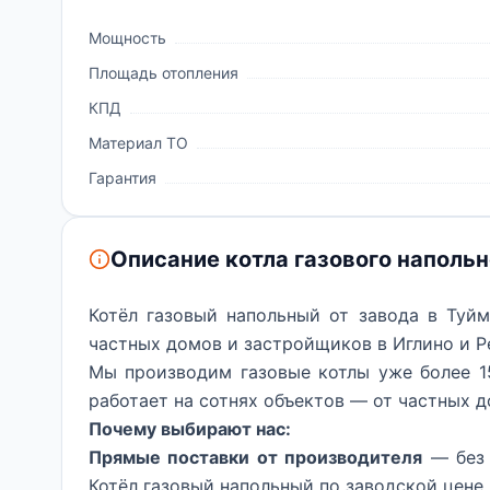
Мощность
Площадь отопления
КПД
Материал ТО
Гарантия
Описание котла газового напольн
Котёл газовый напольный от завода в Туй
частных домов и застройщиков в Иглино и Р
Мы производим газовые котлы уже более 15
работает на сотнях объектов — от частных 
Почему выбирают нас:
Прямые поставки от производителя
— без 
Котёл газовый напольный по заводской цене.