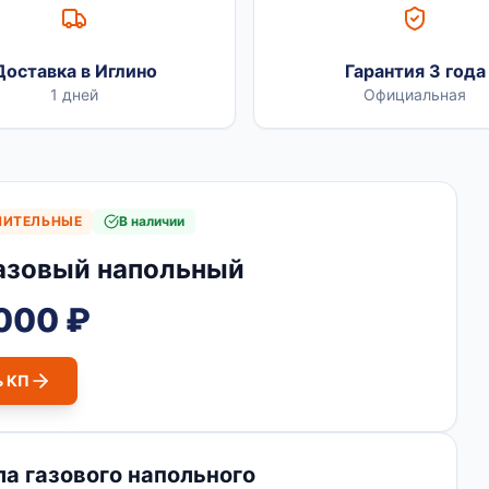
Доставка в Иглино
Гарантия 3 года
1 дней
Официальная
ПИТЕЛЬНЫЕ
В наличии
газовый напольный
 000 ₽
ь КП
а газового напольного