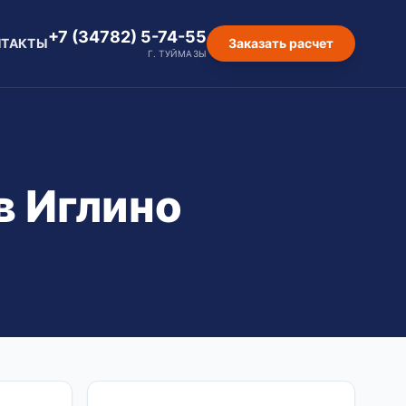
+7 (34782) 5-74-55
НТАКТЫ
Заказать расчет
Г. ТУЙМАЗЫ
в Иглино