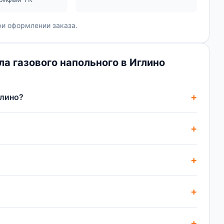
и оформлении заказа.
а газового напольного в Иглино
глино?
?