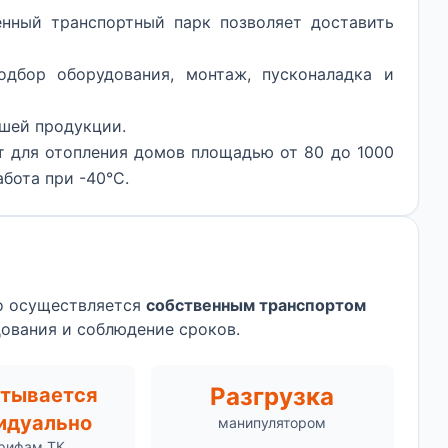
нный транспортный парк позволяет доставить
дбор оборудования, монтаж, пусконаладка и
шей продукции.
т для отопления домов площадью от 80 до 1000
абота при -40°C.
но осуществляется
собственным транспортом
дования и соблюдение сроков.
Разгрузка
итывается
идуально
манипулятором
арифам ТК