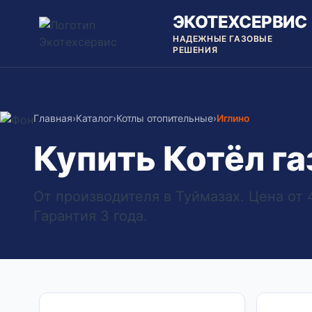
ЭКОТЕХСЕРВИС
НАДЕЖНЫЕ ГАЗОВЫЕ
РЕШЕНИЯ
Главная
›
Каталог
›
Котлы отопительные
›
Иглино
Купить Котёл г
От производителя в Туймазах. Цена от 4
Гарантия 3 года.