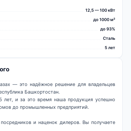
12,5 — 100 кВт
до 1000 м²
до 93%
Сталь
5 лет
ого
мазах — это надёжное решение для владельцев
еспублика Башкортостан.
 лет, и за это время наша продукция успешно
домов до промышленных предприятий.
посредников и наценок дилеров. Вы получаете