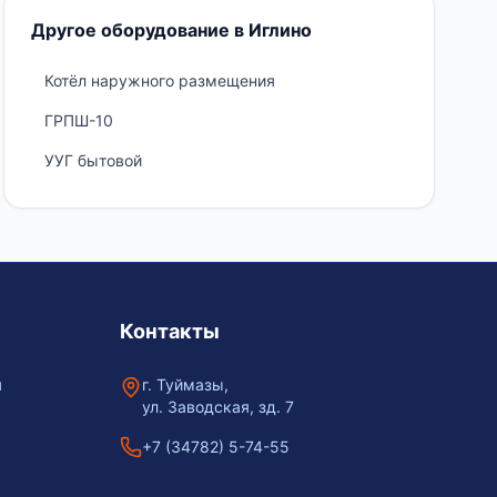
Другое оборудование в Иглино
Котёл наружного размещения
ГРПШ-10
УУГ бытовой
Контакты
я
г. Туймазы,
ул. Заводская, зд. 7
+7 (34782) 5-74-55