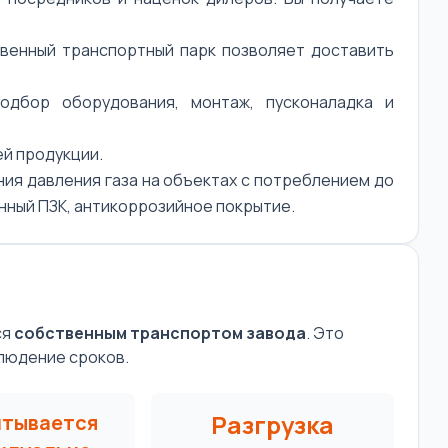
венный транспортный парк позволяет доставить
дбор оборудования, монтаж, пусконаладка и
ей продукции.
ия давления газа на объектах с потреблением до
енный ПЗК, антикоррозийное покрытие.
ся
собственным транспортом завода
. Это
людение сроков.
Разгрузка
итывается