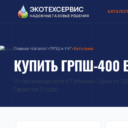
ЭКОТЕХСЕРВИС
КАТАЛОГ
НАДЕЖНЫЕ ГАЗОВЫЕ РЕШЕНИЯ
Главная
›
Каталог
›
ГРПШ и УУГ
›
Бугульма
КУПИТЬ ГРПШ-400 
От производителя в Туймазах. Цена от 120
Гарантия 3 года.