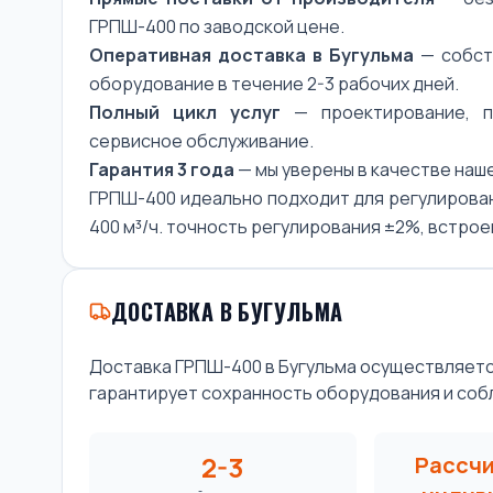
ГРПШ-400 по заводской цене.
Оперативная доставка в Бугульма
— собст
оборудование в течение 2-3 рабочих дней.
Полный цикл услуг
— проектирование, по
сервисное обслуживание.
Гарантия 3 года
— мы уверены в качестве наш
ГРПШ-400 идеально подходит для регулирован
400 м³/ч. точность регулирования ±2%, встро
ДОСТАВКА В БУГУЛЬМА
Доставка ГРПШ-400 в Бугульма осуществляет
гарантирует сохранность оборудования и соб
2-3
Рассч