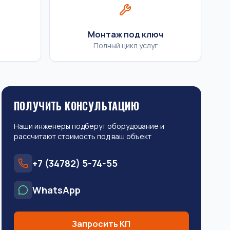
Монтаж под ключ
Полный цикл услуг
ПОЛУЧИТЬ КОНСУЛЬТАЦИЮ
Наши инженеры подберут оборудование и
рассчитают стоимость под ваш объект
+7 (34782) 5-74-55
WhatsApp
Запросить КП