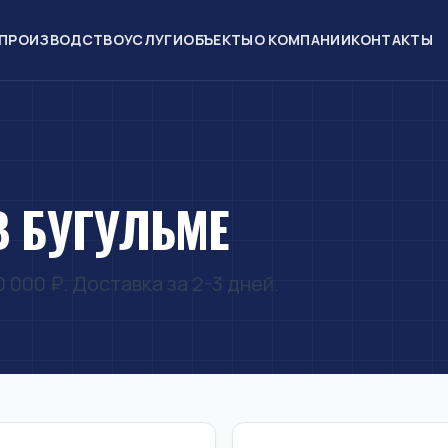
ПРОИЗВОДСТВО
УСЛУГИ
ОБЪЕКТЫ
О КОМПАНИИ
КОНТАКТЫ
В БУГУЛЬМЕ
 000 ₽. Доставка за 2-3 дней.