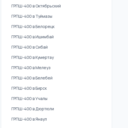
ГРПШ-400 в Октябрьский
ГРПШ-400 в Туймазы
ГРПШ-400 в Белорецк
ГРПШ-400 в Ишимбай
ГРПШ-400 в Сибай
ГРПШ-400 в Кумертау
ГРПШ-400 в Мелеуз
ГРПШ-400 в Белебей
ГРПШ-400 в Бирск
ГРПШ-400 в Учалы
ГРПШ-400 в Дюртюли
ГРПШ-400 в Янаул