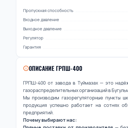
Пропускная способность
Входное давление
Выходное давление
Регулятор
Гарантия
ОПИСАНИЕ ГРПШ-400
ГРПШ-400 от завода в Туймазах — это надё
газораспределительных организаций в Бугульм
Мы производим газорегуляторные пункты шк
продукция успешно работает на сотнях о
предприятий.
Почему выбирают нас:
Прямые поставки от производителя
— без