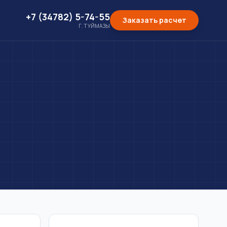
+7 (34782) 5-74-55
Заказать расчет
Г. ТУЙМАЗЫ