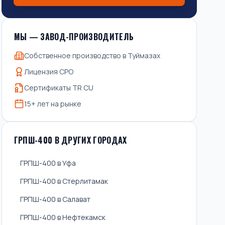
МЫ — ЗАВОД-ПРОИЗВОДИТЕЛЬ
Собственное производство в Туймазах
Лицензия СРО
Сертификаты TR CU
15+ лет на рынке
ГРПШ-400 В ДРУГИХ ГОРОДАХ
ГРПШ-400 в Уфа
ГРПШ-400 в Стерлитамак
ГРПШ-400 в Салават
ГРПШ-400 в Нефтекамск