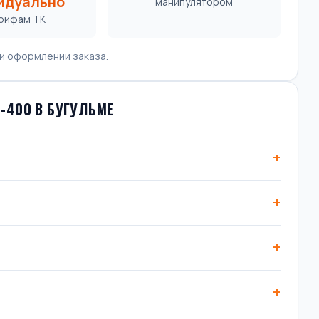
идуально
манипулятором
арифам ТК
и оформлении заказа.
-400 В БУГУЛЬМЕ