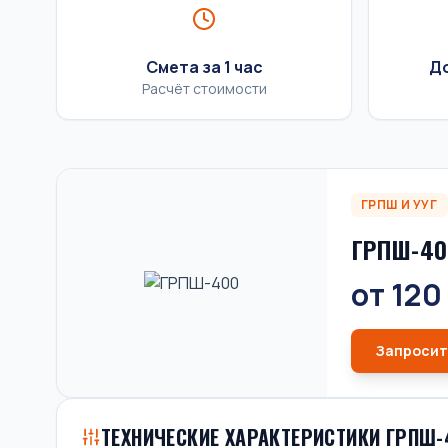
Смета за 1 час
До
Расчёт стоимости
ГРПШ И УУГ
ГРПШ-40
от 120
Запросит
ТЕХНИЧЕСКИЕ ХАРАКТЕРИСТИКИ ГРПШ-