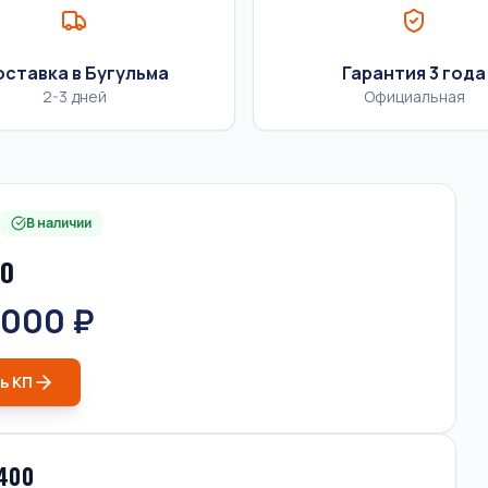
ставка в Бугульма
Гарантия 3 года
2-3 дней
Официальная
В наличии
0
 000 ₽
ь КП
400