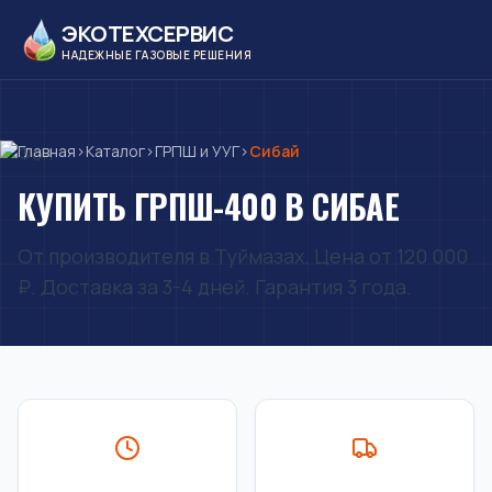
ЭКОТЕХСЕРВИС
НАДЕЖНЫЕ ГАЗОВЫЕ РЕШЕНИЯ
Главная
›
Каталог
›
ГРПШ и УУГ
›
Сибай
КУПИТЬ ГРПШ-400 В СИБАЕ
От производителя в Туймазах. Цена от 120 000
₽. Доставка за 3-4 дней. Гарантия 3 года.