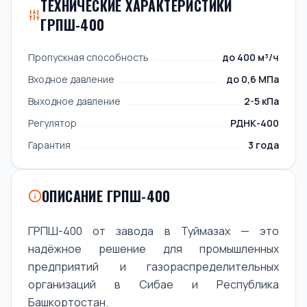
ТЕХНИЧЕСКИЕ ХАРАКТЕРИСТИКИ
ГРПШ-400
Пропускная способность
до 400 м³/ч
Входное давление
до 0,6 МПа
Выходное давление
2-5 кПа
Регулятор
РДНК-400
Гарантия
3 года
ОПИСАНИЕ ГРПШ-400
ГРПШ-400 от завода в Туймазах — это
надёжное решение для промышленных
предприятий и газораспределительных
организаций в Сибае и Республика
Башкортостан.