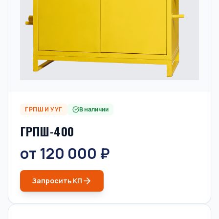
ГРПШ И УУГ
В наличии
ГРПШ-400
от 120 000 ₽
Запросить КП