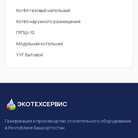
Котёл газовый напольный
Котёл наружного размещения
ГРПШ-10
Модульная котельная
УУГ бытовой
ЭКОТЕХСЕРВИС
Газификация и производство отопительного оборудования
в Республике Башкортостан.