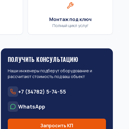
Монтаж под ключ
Полный цикл услуг
ПОЛУЧИТЬ КОНСУЛЬТАЦИЮ
Наши инженеры подберут оборудование и
рассчитают стоимость под ваш объект
+7 (34782) 5-74-55
WhatsApp
Запросить КП