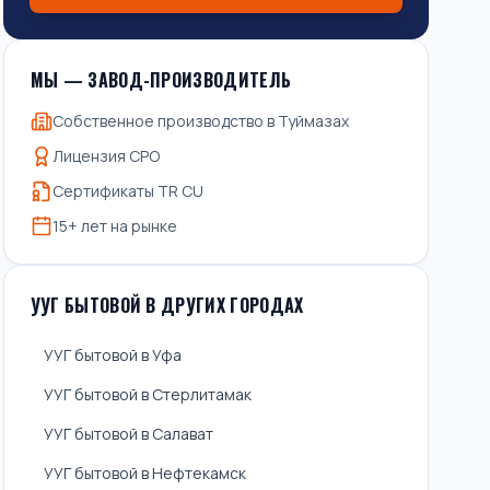
МЫ — ЗАВОД-ПРОИЗВОДИТЕЛЬ
Собственное производство в Туймазах
Лицензия СРО
Сертификаты TR CU
15+ лет на рынке
УУГ БЫТОВОЙ В ДРУГИХ ГОРОДАХ
УУГ бытовой в Уфа
УУГ бытовой в Стерлитамак
УУГ бытовой в Салават
УУГ бытовой в Нефтекамск