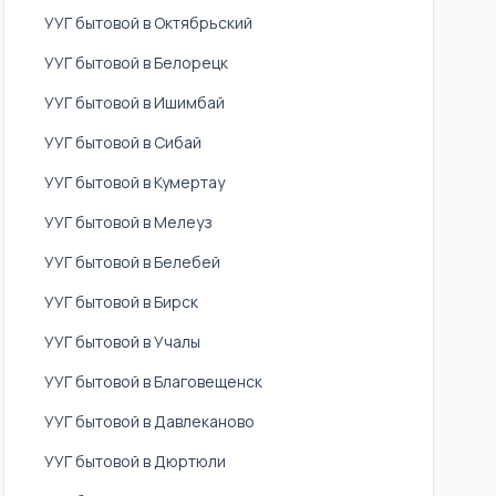
УУГ бытовой в Октябрьский
УУГ бытовой в Белорецк
УУГ бытовой в Ишимбай
УУГ бытовой в Сибай
УУГ бытовой в Кумертау
УУГ бытовой в Мелеуз
УУГ бытовой в Белебей
УУГ бытовой в Бирск
УУГ бытовой в Учалы
УУГ бытовой в Благовещенск
УУГ бытовой в Давлеканово
УУГ бытовой в Дюртюли