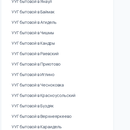
УУГ бытовой в Янаул
УУГ бытовой в Баймак
УУГ бытовой в Агидель
УУГ бытовой в Чишмы
УУГ бытовой в Кандры
УУГ бытовой в Раевский
УУГ бытовой в Приютово
УУГ бытовой в Иглино
УУГ бытовой в Чесноковка
УУГ бытовой в Красноусольский
УУГ бытовой в Буздяк
УУГ бытовой в Верхнеяркеево
УУГ бытовой в Караидель