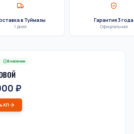
оставка в Туймазы
Гарантия 3 года
1 дней
Официальная
В наличии
ОВОЙ
000 ₽
ь КП