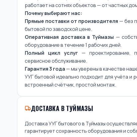
работает на сотнях объектов — от частных д
Почему выбирают нас:
Прямые поставки от производителя
— без п
бытовой по заводской цене.
Оперативная доставка в Туймазы
— собств
оборудование в течение 1 рабочих дней.
Полный цикл услуг
— проектирование, по
сервисное обслуживание.
Гарантия 3 года
— мы уверены в качестве наш
УУГ бытовой идеально подходит для учёта и р
встроенный счётчик, простой монтаж.
ДОСТАВКА В ТУЙМАЗЫ
Доставка УУГ бытового в Туймазы осуществл
гарантирует сохранность оборудования и соб