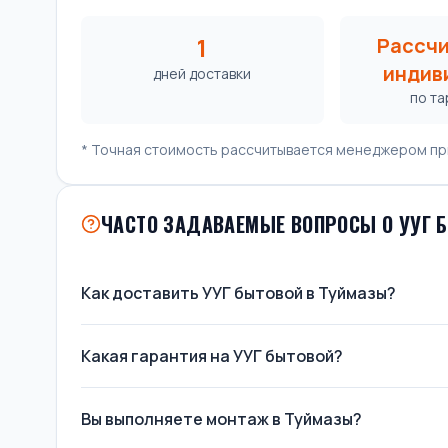
1
Рассч
индив
дней доставки
по т
* Точная стоимость рассчитывается менеджером пр
ЧАСТО ЗАДАВАЕМЫЕ ВОПРОСЫ О УУГ 
Как доставить УУГ бытовой в Туймазы?
Какая гарантия на УУГ бытовой?
Вы выполняете монтаж в Туймазы?