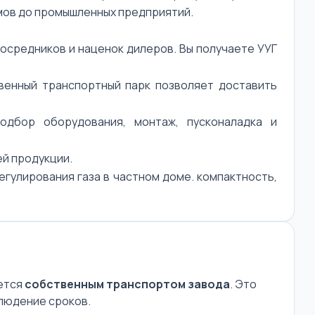
омов до промышленных предприятий.
осредников и наценок дилеров. Вы получаете УУГ
енный транспортный парк позволяет доставить
дбор оборудования, монтаж, пусконаладка и
ей продукции.
егулирования газа в частном доме. компактность,
яется
собственным транспортом завода
. Это
людение сроков.