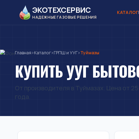
ЭКОТЕХСЕРВИС
КАТАЛОГ
НАДЕЖНЫЕ ГАЗОВЫЕ РЕШЕНИЯ
Главная
›
Каталог
›
ГРПШ и УУГ
›
Туймазы
КУПИТЬ УУГ БЫТОВ
От производителя в Туймазах. Цена от 25 
года.