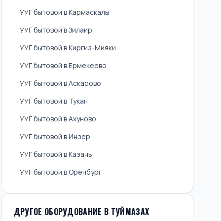
УУГ бытовой в Кармаскалы
УУГ бытовой в Зилаир
УУГ бытовой в Киргиз-Мияки
УУГ бытовой в Ермекеево
УУГ бытовой в Аскарово
УУГ бытовой в Тукан
УУГ бытовой в Ахуново
УУГ бытовой в Инзер
УУГ бытовой в Казань
УУГ бытовой в Оренбург
ДРУГОЕ ОБОРУДОВАНИЕ В ТУЙМАЗАХ