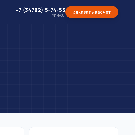
+7 (34782) 5-74-55
Заказать расчет
Г. ТУЙМАЗЫ