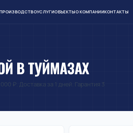
ПРОИЗВОДСТВО
УСЛУГИ
ОБЪЕКТЫ
О КОМПАНИИ
КОНТАКТЫ
ОЙ В ТУЙМАЗАХ
000 ₽. Доставка за 1 дней. Гарантия 3