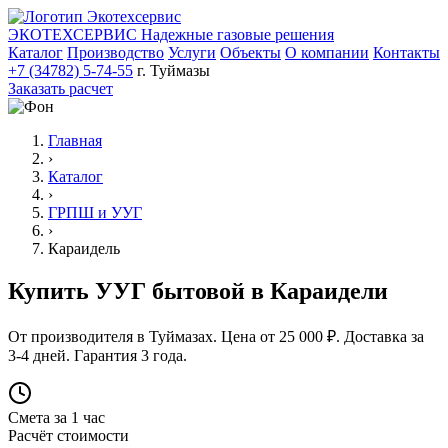
ЭКОТЕХСЕРВИС
Надежные газовые решения
Каталог
Производство
Услуги
Объекты
О компании
Контакты
+7 (34782) 5-74-55
г. Туймазы
Заказать расчет
Главная
›
Каталог
›
ГРПШ и УУГ
›
Караидель
Купить УУГ бытовой в Караидели
От производителя в Туймазах. Цена от 25 000 ₽. Доставка за
3-4 дней. Гарантия 3 года.
Смета за 1 час
Расчёт стоимости