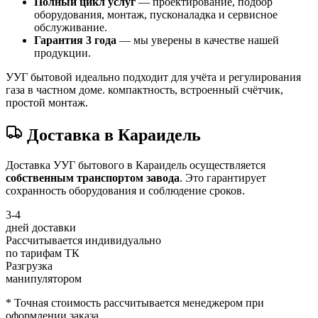
Полный цикл услуг
— проектирование, подбор
оборудования, монтаж, пусконаладка и сервисное
обслуживание.
Гарантия 3 года
— мы уверены в качестве нашей
продукции.
УУГ бытовой идеально подходит для учёта и регулирования
газа в частном доме. компактность, встроенный счётчик,
простой монтаж.
Доставка в Караидель
Доставка УУГ бытового в Караидель осуществляется
собственным транспортом завода
. Это гарантирует
сохранность оборудования и соблюдение сроков.
3-4
дней доставки
Рассчитывается индивидуально
по тарифам ТК
Разгрузка
манипулятором
* Точная стоимость рассчитывается менеджером при
оформлении заказа.