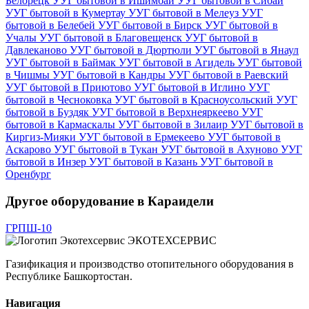
Белорецк
УУГ бытовой в Ишимбай
УУГ бытовой в Сибай
УУГ бытовой в Кумертау
УУГ бытовой в Мелеуз
УУГ
бытовой в Белебей
УУГ бытовой в Бирск
УУГ бытовой в
Учалы
УУГ бытовой в Благовещенск
УУГ бытовой в
Давлеканово
УУГ бытовой в Дюртюли
УУГ бытовой в Янаул
УУГ бытовой в Баймак
УУГ бытовой в Агидель
УУГ бытовой
в Чишмы
УУГ бытовой в Кандры
УУГ бытовой в Раевский
УУГ бытовой в Приютово
УУГ бытовой в Иглино
УУГ
бытовой в Чесноковка
УУГ бытовой в Красноусольский
УУГ
бытовой в Буздяк
УУГ бытовой в Верхнеяркеево
УУГ
бытовой в Кармаскалы
УУГ бытовой в Зилаир
УУГ бытовой в
Киргиз-Мияки
УУГ бытовой в Ермекеево
УУГ бытовой в
Аскарово
УУГ бытовой в Тукан
УУГ бытовой в Ахуново
УУГ
бытовой в Инзер
УУГ бытовой в Казань
УУГ бытовой в
Оренбург
Другое оборудование в Караидели
ГРПШ-10
ЭКОТЕХСЕРВИС
Газификация и производство отопительного оборудования в
Республике Башкортостан.
Навигация