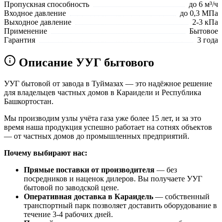
Пропускная способность
до 6 м³/ч
Входное давление
до 0,3 МПа
Выходное давление
2-3 кПа
Применение
Бытовое
Гарантия
3 года
Описание УУГ бытового
УУГ бытовой от завода в Туймазах — это надёжное решение
для владельцев частных домов в Караидели и Республика
Башкортостан.
Мы производим узлы учёта газа уже более 15 лет, и за это
время наша продукция успешно работает на сотнях объектов
— от частных домов до промышленных предприятий.
Почему выбирают нас:
Прямые поставки от производителя
— без
посредников и наценок дилеров. Вы получаете УУГ
бытовой по заводской цене.
Оперативная доставка в Караидель
— собственный
транспортный парк позволяет доставить оборудование в
течение 3-4 рабочих дней.