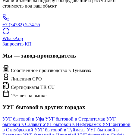
Наши инженеры подберут оборудование и рассчитают
стоимость под ваш объект
+7 (34782) 5-74-55
WhatsApp
Запросить КП
Мы — завод-производитель
Собственное производство в Туймазах
Лицензия СРО
Сертификаты TR CU
15+ лет на рынке
УУГ бытовой в других городах
УУГ бытовой в Уфа
УУГ бытовой в Стерлитамак
УУГ
бытовой в Салават
УУГ бытовой в Нефтекамск
УУГ бытовой
в Октябрьский
УУГ бытовой в Туймазы
УУГ бытовой в