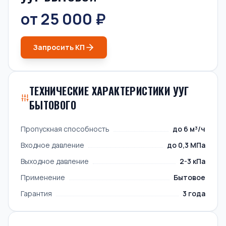
от 25 000 ₽
Запросить КП
ТЕХНИЧЕСКИЕ ХАРАКТЕРИСТИКИ УУГ
БЫТОВОГО
Пропускная способность
до 6 м³/ч
Входное давление
до 0,3 МПа
Выходное давление
2-3 кПа
Применение
Бытовое
Гарантия
3 года