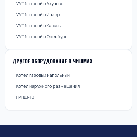
УУГ бытовой в Ахуново
УУГ бытовой в Инзер
УУГ бытовой в Казань
УУГ бытовой в Оренбург
ДРУГОЕ ОБОРУДОВАНИЕ В ЧИШМАХ
Котёл газовый напольный
Котёл наружного размещения
ГРПШ-10