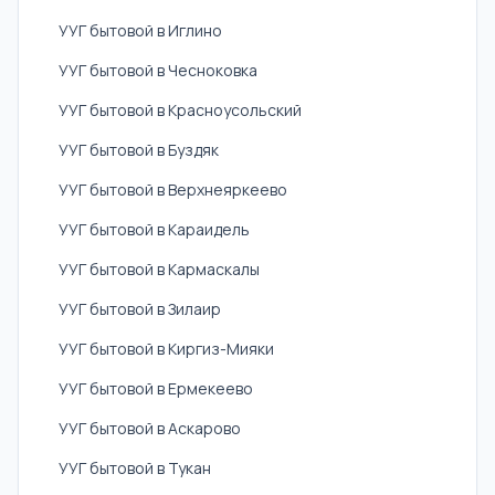
УУГ бытовой в Иглино
УУГ бытовой в Чесноковка
УУГ бытовой в Красноусольский
УУГ бытовой в Буздяк
УУГ бытовой в Верхнеяркеево
УУГ бытовой в Караидель
УУГ бытовой в Кармаскалы
УУГ бытовой в Зилаир
УУГ бытовой в Киргиз-Мияки
УУГ бытовой в Ермекеево
УУГ бытовой в Аскарово
УУГ бытовой в Тукан