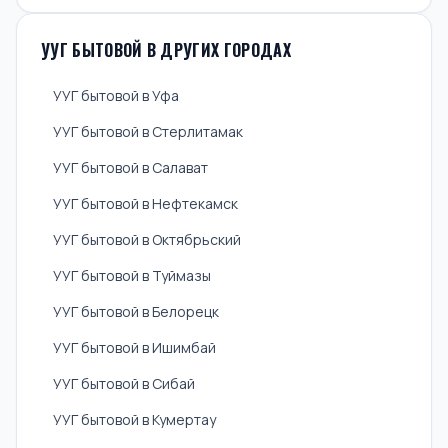
УУГ БЫТОВОЙ В ДРУГИХ ГОРОДАХ
УУГ бытовой в Уфа
УУГ бытовой в Стерлитамак
УУГ бытовой в Салават
УУГ бытовой в Нефтекамск
УУГ бытовой в Октябрьский
УУГ бытовой в Туймазы
УУГ бытовой в Белорецк
УУГ бытовой в Ишимбай
УУГ бытовой в Сибай
УУГ бытовой в Кумертау