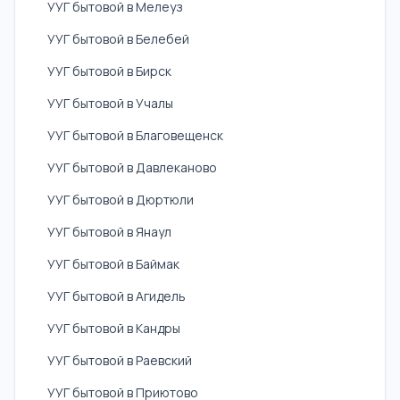
УУГ бытовой в Мелеуз
УУГ бытовой в Белебей
УУГ бытовой в Бирск
УУГ бытовой в Учалы
УУГ бытовой в Благовещенск
УУГ бытовой в Давлеканово
УУГ бытовой в Дюртюли
УУГ бытовой в Янаул
УУГ бытовой в Баймак
УУГ бытовой в Агидель
УУГ бытовой в Кандры
УУГ бытовой в Раевский
УУГ бытовой в Приютово