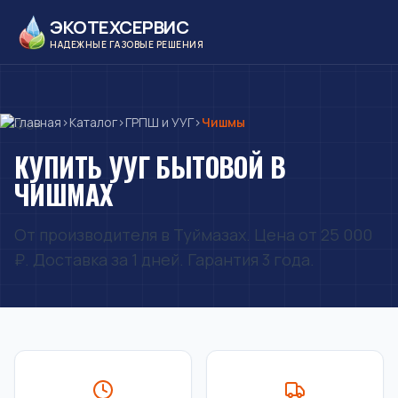
ЭКОТЕХСЕРВИС
НАДЕЖНЫЕ ГАЗОВЫЕ РЕШЕНИЯ
Главная
›
Каталог
›
ГРПШ и УУГ
›
Чишмы
КУПИТЬ УУГ БЫТОВОЙ В
ЧИШМАХ
От производителя в Туймазах. Цена от 25 000
₽. Доставка за 1 дней. Гарантия 3 года.