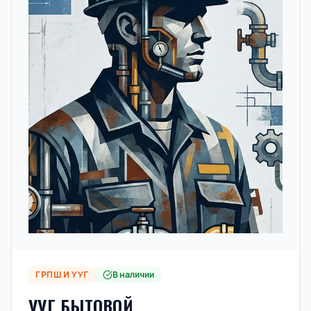
ГРПШ И УУГ
В наличии
УУГ БЫТОВОЙ