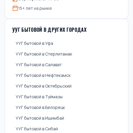
15+ лет на рынке
УУГ БЫТОВОЙ В ДРУГИХ ГОРОДАХ
УУГ бытовой в Уфа
УУГ бытовой в Стерлитамак
УУГ бытовой в Салават
УУГ бытовой в Нефтекамск
УУГ бытовой в Октябрьский
УУГ бытовой в Туймазы
УУГ бытовой в Белорецк
УУГ бытовой в Ишимбай
УУГ бытовой в Сибай