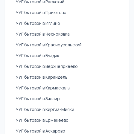
УУГ бытовой в Раевский
УУГ бытовой в Приютово
УУГ бытовой в Иглино
УУГ бытовой в Чесноковка
УУГ бытовой в Красноусольский
УУГ бытовой в Буздяк
УУГ бытовой в Верхнеяркеево
УУГ бытовой в Караидель
УУГ бытовой в Кармаскалы
УУГ бытовой в Зилаир
УУГ бытовой в Киргиз-Мияки
УУГ бытовой в Ермекеево
УУГ бытовой в Аскарово