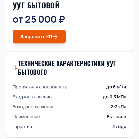
УУГ БЫТОВОЙ
от 25 000 ₽
Запросить КП
ТЕХНИЧЕСКИЕ ХАРАКТЕРИСТИКИ УУГ
БЫТОВОГО
Пропускная способность
до 6 м³/ч
Входное давление
до 0,3 МПа
Выходное давление
2-3 кПа
Применение
Бытовое
Гарантия
3 года