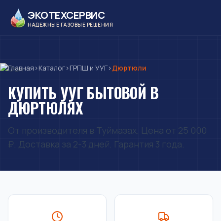
ЭКОТЕХСЕРВИС
НАДЕЖНЫЕ ГАЗОВЫЕ РЕШЕНИЯ
Главная
›
Каталог
›
ГРПШ и УУГ
›
Дюртюли
КУПИТЬ УУГ БЫТОВОЙ В
ДЮРТЮЛЯХ
От производителя в Туймазах. Цена от 25 000
₽. Доставка за 2-3 дней. Гарантия 3 года.