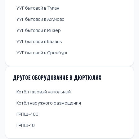
УУГ бытовой в Тукан
УУГ бытовой в Ахуново
УУГ бытовой в Инзер
УУГ бытовой в Казань
УУГ бытовой в Оренбург
ДРУГОЕ ОБОРУДОВАНИЕ В ДЮРТЮЛЯХ
Котёл газовый напольный
Котёл наружного размещения
ГРПШ-400
ГРПШ-10