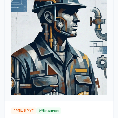
ГРПШ И УУГ
В наличии