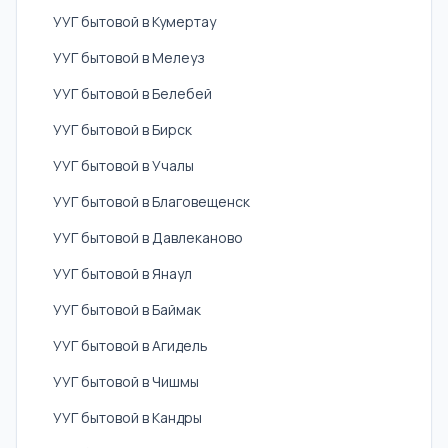
УУГ бытовой в Кумертау
УУГ бытовой в Мелеуз
УУГ бытовой в Белебей
УУГ бытовой в Бирск
УУГ бытовой в Учалы
УУГ бытовой в Благовещенск
УУГ бытовой в Давлеканово
УУГ бытовой в Янаул
УУГ бытовой в Баймак
УУГ бытовой в Агидель
УУГ бытовой в Чишмы
УУГ бытовой в Кандры