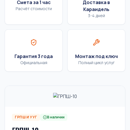
Смета за 1 час
Доставка в
Расчёт стоимости
Караидель
3-4 дней
Гарантия 3 года
Монтаж под ключ
Официальная
Полный цикл услуг
ГРПШ И УУГ
В наличии