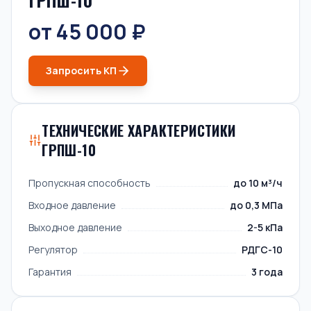
ГРПШ-10
от 45 000 ₽
Запросить КП
ТЕХНИЧЕСКИЕ ХАРАКТЕРИСТИКИ
ГРПШ-10
Пропускная способность
до 10 м³/ч
Входное давление
до 0,3 МПа
Выходное давление
2-5 кПа
Регулятор
РДГС-10
Гарантия
3 года