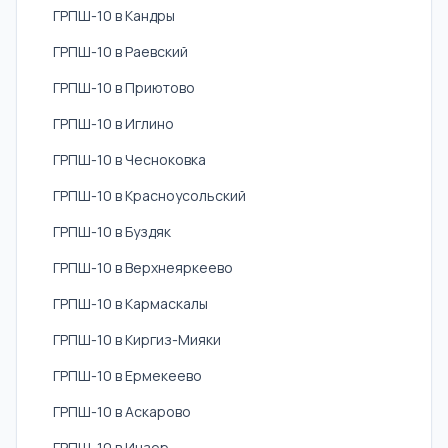
ГРПШ-10 в Кандры
ГРПШ-10 в Раевский
ГРПШ-10 в Приютово
ГРПШ-10 в Иглино
ГРПШ-10 в Чесноковка
ГРПШ-10 в Красноусольский
ГРПШ-10 в Буздяк
ГРПШ-10 в Верхнеяркеево
ГРПШ-10 в Кармаскалы
ГРПШ-10 в Киргиз-Мияки
ГРПШ-10 в Ермекеево
ГРПШ-10 в Аскарово
ГРПШ-10 в Инзер