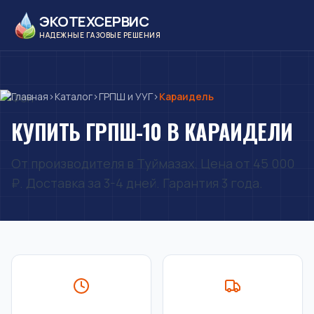
ЭКОТЕХСЕРВИС
НАДЕЖНЫЕ ГАЗОВЫЕ РЕШЕНИЯ
Главная
›
Каталог
›
ГРПШ и УУГ
›
Караидель
КУПИТЬ ГРПШ-10 В КАРАИДЕЛИ
От производителя в Туймазах. Цена от 45 000
₽. Доставка за 3-4 дней. Гарантия 3 года.