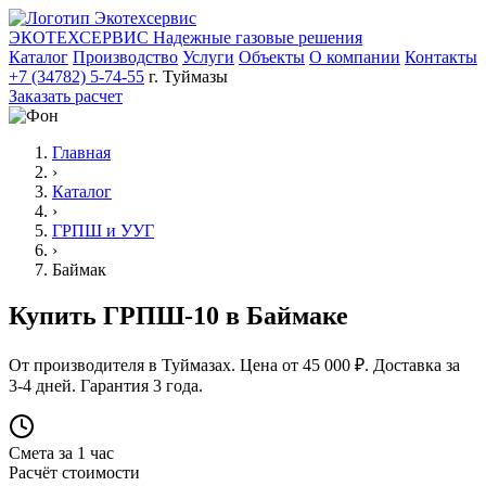
ЭКОТЕХСЕРВИС
Надежные газовые решения
Каталог
Производство
Услуги
Объекты
О компании
Контакты
+7 (34782) 5-74-55
г. Туймазы
Заказать расчет
Главная
›
Каталог
›
ГРПШ и УУГ
›
Баймак
Купить ГРПШ-10 в Баймаке
От производителя в Туймазах. Цена от 45 000 ₽. Доставка за
3-4 дней. Гарантия 3 года.
Смета за 1 час
Расчёт стоимости