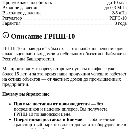
Пропускная способность
до 10 м³/ч
Входное давление
до 0,3 МПа
Выходное давление
2-5 кПа
Регулятор
РДГС-10
Гарантия
3 года
Описание ГРПШ-10
ГРПШ-10 от завода в Туймазах — это надёжное решение для
владельцев частных домов и небольших объектов в Баймаке и
Республика Башкортостан.
Мы производим газорегуляторные пункты шкафные уже
более 15 лет, и за это время наша продукция успешно работает
на сотнях объектов — от частных домов до промышленных
предприятий.
Почему выбирают нас:
Прямые поставки от производителя
— без
посредников и наценок дилеров. Вы получаете
ГРПШ-10 по заводской цене.
Оперативная доставка в Баймак
— собственный
транспортный парк позволяет доставить оборудование в