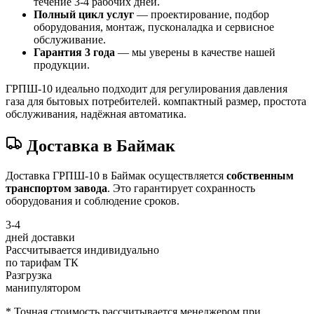
течение 3-4 рабочих дней.
Полный цикл услуг
— проектирование, подбор
оборудования, монтаж, пусконаладка и сервисное
обслуживание.
Гарантия 3 года
— мы уверены в качестве нашей
продукции.
ГРПШ-10 идеально подходит для регулирования давления
газа для бытовых потребителей. компактный размер, простота
обслуживания, надёжная автоматика.
Доставка в Баймак
Доставка ГРПШ-10 в Баймак осуществляется
собственным
транспортом завода
. Это гарантирует сохранность
оборудования и соблюдение сроков.
3-4
дней доставки
Рассчитывается индивидуально
по тарифам ТК
Разгрузка
манипулятором
* Точная стоимость рассчитывается менеджером при