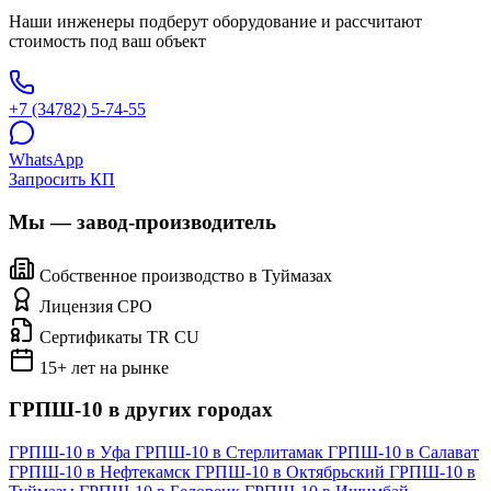
Наши инженеры подберут оборудование и рассчитают
стоимость под ваш объект
+7 (34782) 5-74-55
WhatsApp
Запросить КП
Мы — завод-производитель
Собственное производство в Туймазах
Лицензия СРО
Сертификаты TR CU
15+ лет на рынке
ГРПШ-10 в других городах
ГРПШ-10 в Уфа
ГРПШ-10 в Стерлитамак
ГРПШ-10 в Салават
ГРПШ-10 в Нефтекамск
ГРПШ-10 в Октябрьский
ГРПШ-10 в