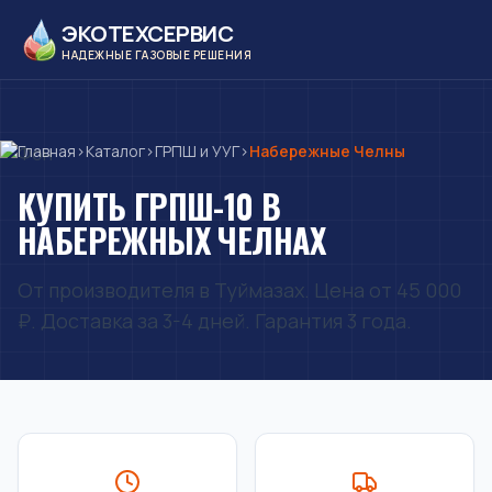
ЭКОТЕХСЕРВИС
НАДЕЖНЫЕ ГАЗОВЫЕ РЕШЕНИЯ
Главная
›
Каталог
›
ГРПШ и УУГ
›
Набережные Челны
КУПИТЬ ГРПШ-10 В
НАБЕРЕЖНЫХ ЧЕЛНАХ
От производителя в Туймазах. Цена от 45 000
₽. Доставка за 3-4 дней. Гарантия 3 года.