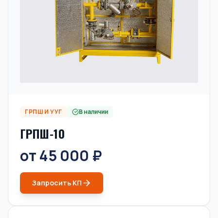
ГРПШ И УУГ
В наличии
ГРПШ-10
от 45 000 ₽
Запросить КП