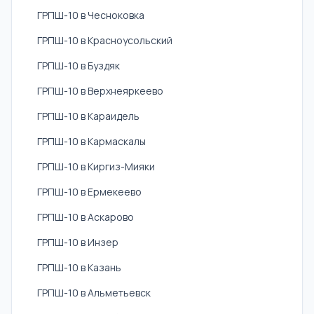
ГРПШ-10 в Чесноковка
ГРПШ-10 в Красноусольский
ГРПШ-10 в Буздяк
ГРПШ-10 в Верхнеяркеево
ГРПШ-10 в Караидель
ГРПШ-10 в Кармаскалы
ГРПШ-10 в Киргиз-Мияки
ГРПШ-10 в Ермекеево
ГРПШ-10 в Аскарово
ГРПШ-10 в Инзер
ГРПШ-10 в Казань
ГРПШ-10 в Альметьевск