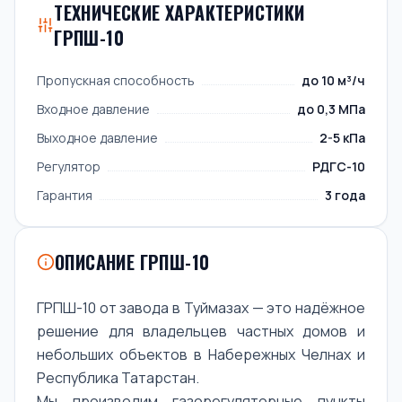
ТЕХНИЧЕСКИЕ ХАРАКТЕРИСТИКИ
ГРПШ-10
Пропускная способность
до 10 м³/ч
Входное давление
до 0,3 МПа
Выходное давление
2-5 кПа
Регулятор
РДГС-10
Гарантия
3 года
ОПИСАНИЕ ГРПШ-10
ГРПШ-10 от завода в Туймазах — это надёжное
решение для владельцев частных домов и
небольших объектов в Набережных Челнах и
Республика Татарстан.
Мы производим газорегуляторные пункты