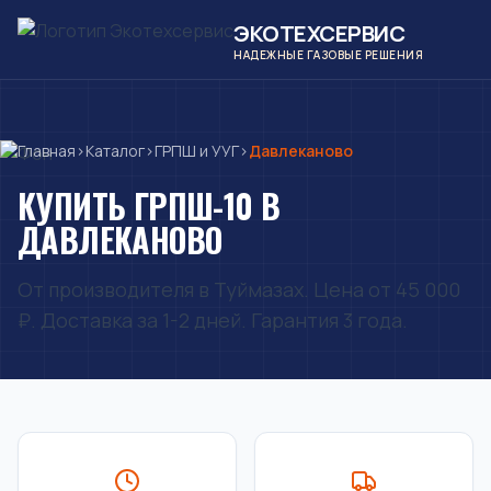
ЭКОТЕХСЕРВИС
НАДЕЖНЫЕ ГАЗОВЫЕ РЕШЕНИЯ
Главная
›
Каталог
›
ГРПШ и УУГ
›
Давлеканово
КУПИТЬ ГРПШ-10 В
ДАВЛЕКАНОВО
От производителя в Туймазах. Цена от 45 000
₽. Доставка за 1-2 дней. Гарантия 3 года.