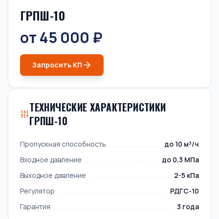
ГРПШ-10
от 45 000 ₽
Запросить КП
ТЕХНИЧЕСКИЕ ХАРАКТЕРИСТИКИ
ГРПШ-10
Пропускная способность
до 10 м³/ч
Входное давление
до 0,3 МПа
Выходное давление
2-5 кПа
Регулятор
РДГС-10
Гарантия
3 года