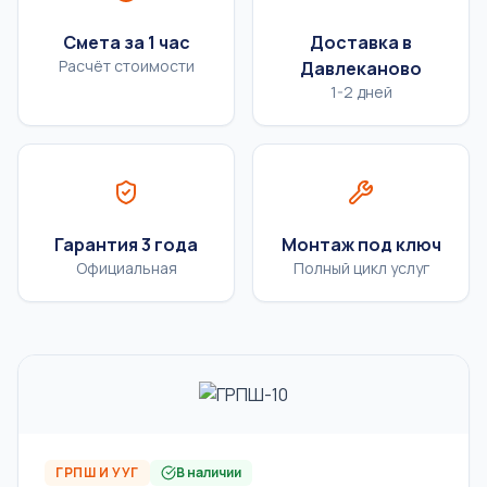
Смета за 1 час
Доставка в
Расчёт стоимости
Давлеканово
1-2 дней
Гарантия 3 года
Монтаж под ключ
Официальная
Полный цикл услуг
ГРПШ И УУГ
В наличии