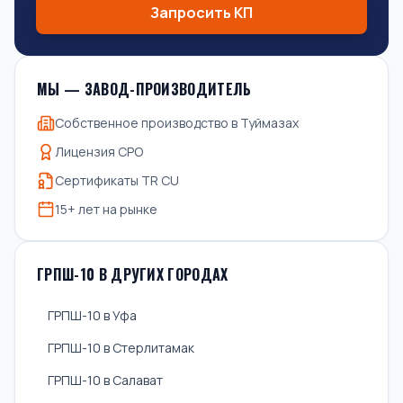
Запросить КП
МЫ — ЗАВОД-ПРОИЗВОДИТЕЛЬ
Собственное производство в Туймазах
Лицензия СРО
Сертификаты TR CU
15+ лет на рынке
ГРПШ-10 В ДРУГИХ ГОРОДАХ
ГРПШ-10 в Уфа
ГРПШ-10 в Стерлитамак
ГРПШ-10 в Салават