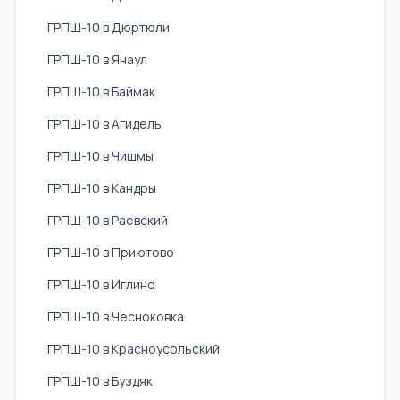
ГРПШ-10 в Дюртюли
ГРПШ-10 в Янаул
ГРПШ-10 в Баймак
ГРПШ-10 в Агидель
ГРПШ-10 в Чишмы
ГРПШ-10 в Кандры
ГРПШ-10 в Раевский
ГРПШ-10 в Приютово
ГРПШ-10 в Иглино
ГРПШ-10 в Чесноковка
ГРПШ-10 в Красноусольский
ГРПШ-10 в Буздяк