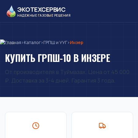
ЭКОТЕХСЕРВИС
НАДЕЖНЫЕ ГАЗОВЫЕ РЕШЕНИЯ
Главная
›
Каталог
›
ГРПШ и УУГ
›
Инзер
КУПИТЬ ГРПШ-10 В ИНЗЕРЕ
От производителя в Туймазах. Цена от 45 000
₽. Доставка за 3-4 дней. Гарантия 3 года.