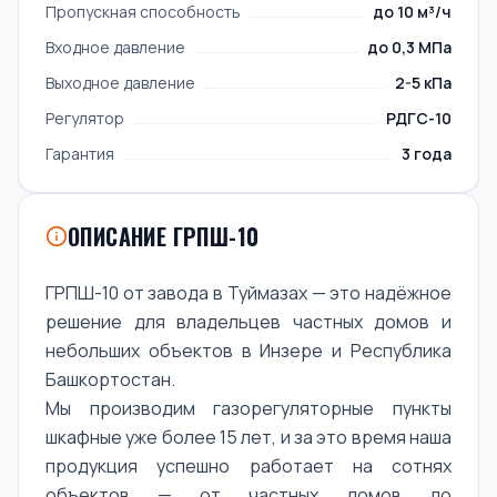
Пропускная способность
до 10 м³/ч
Входное давление
до 0,3 МПа
Выходное давление
2-5 кПа
Регулятор
РДГС-10
Гарантия
3 года
ОПИСАНИЕ ГРПШ-10
ГРПШ-10 от завода в Туймазах — это надёжное
решение для владельцев частных домов и
небольших объектов в Инзере и Республика
Башкортостан.
Мы производим газорегуляторные пункты
шкафные уже более 15 лет, и за это время наша
продукция успешно работает на сотнях
объектов — от частных домов до