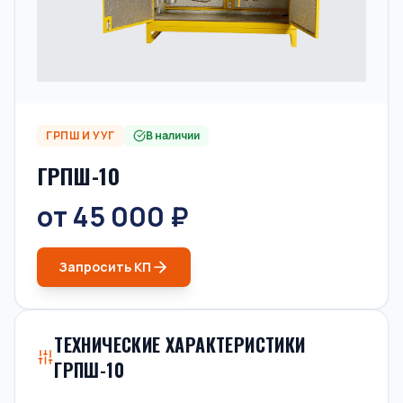
ГРПШ И УУГ
В наличии
ГРПШ-10
от 45 000 ₽
Запросить КП
ТЕХНИЧЕСКИЕ ХАРАКТЕРИСТИКИ
ГРПШ-10