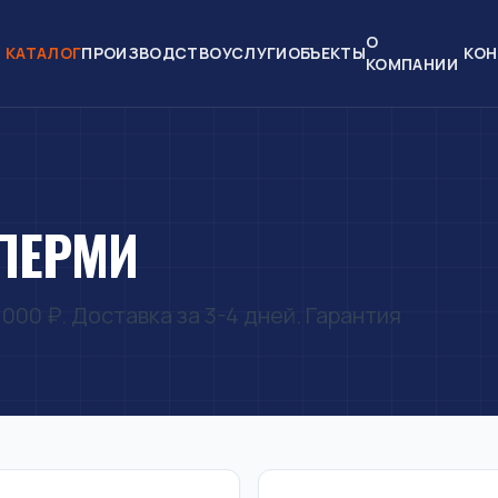
О
КАТАЛОГ
ПРОИЗВОДСТВО
УСЛУГИ
ОБЪЕКТЫ
КОН
КОМПАНИИ
 ПЕРМИ
000 ₽. Доставка за 3-4 дней. Гарантия