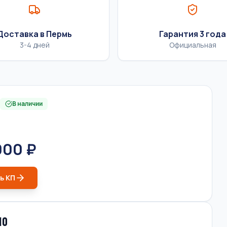
Доставка в Пермь
Гарантия 3 года
3-4 дней
Официальная
В наличии
000 ₽
ь КП
10