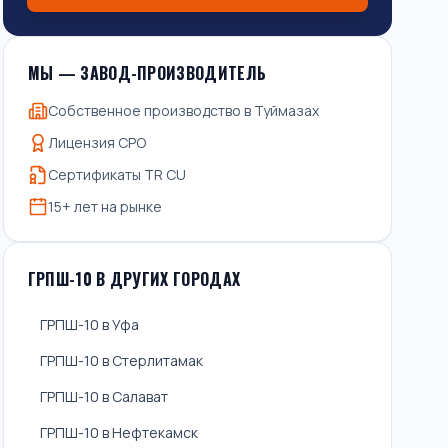
МЫ — ЗАВОД-ПРОИЗВОДИТЕЛЬ
Собственное производство в Туймазах
Лицензия СРО
Сертификаты TR CU
15+ лет на рынке
ГРПШ-10 В ДРУГИХ ГОРОДАХ
ГРПШ-10 в Уфа
ГРПШ-10 в Стерлитамак
ГРПШ-10 в Салават
ГРПШ-10 в Нефтекамск