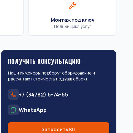
Монтаж под ключ
Полный цикл услуг
ПОЛУЧИТЬ КОНСУЛЬТАЦИЮ
Наши инженеры подберут оборудование и
рассчитают стоимость под ваш объект
+7 (34782) 5-74-55
WhatsApp
Запросить КП