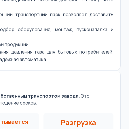
нный транспортный парк позволяет доставить
дбор оборудования, монтаж, пусконаладка и
ей продукции.
ния давления газа для бытовых потребителей.
надёжная автоматика.
обственным транспортом завода
. Это
людение сроков.
Разгрузка
итывается