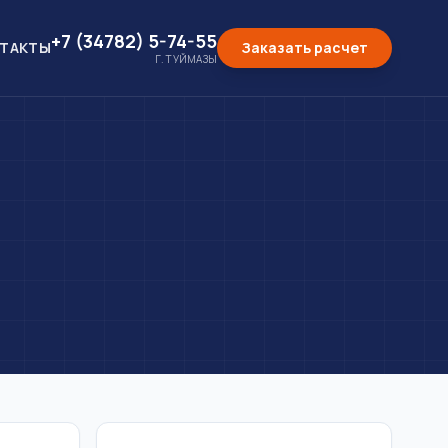
+7 (34782) 5-74-55
ТАКТЫ
Заказать расчет
Г. ТУЙМАЗЫ