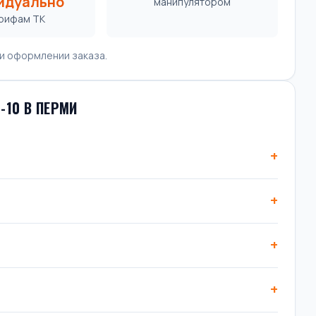
идуально
манипулятором
арифам ТК
и оформлении заказа.
-10 В ПЕРМИ