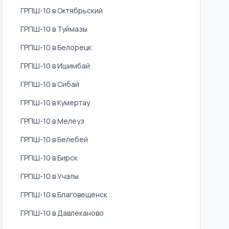
ГРПШ-10 в Октябрьский
ГРПШ-10 в Туймазы
ГРПШ-10 в Белорецк
ГРПШ-10 в Ишимбай
ГРПШ-10 в Сибай
ГРПШ-10 в Кумертау
ГРПШ-10 в Мелеуз
ГРПШ-10 в Белебей
ГРПШ-10 в Бирск
ГРПШ-10 в Учалы
ГРПШ-10 в Благовещенск
ГРПШ-10 в Давлеканово