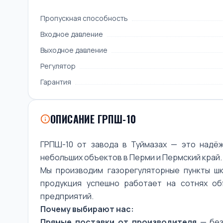
Пропускная способность
Входное давление
Выходное давление
Регулятор
Гарантия
ОПИСАНИЕ ГРПШ-10
ГРПШ-10 от завода в Туймазах — это надё
небольших объектов в Перми и Пермский край.
Мы производим газорегуляторные пункты шк
продукция успешно работает на сотнях о
предприятий.
Почему выбирают нас:
Прямые поставки от производителя
— без