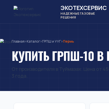
ЭКОТЕХСЕРВИС
НАДЕЖНЫЕ ГАЗОВЫЕ
РЕШЕНИЯ
Главная
›
Каталог
›
ГРПШ и УУГ
›
Пермь
КУПИТЬ ГРПШ-10 В
От производителя в Туймазах. Цена от 45 
3 года.