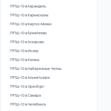
ГРПШ-10 в Караидель
ГРПШ-10 в Кармаскалы
ГРПШ-10 в Киргиз-Мияки
ГРПШ-10 в Ермекеево
ГРПШ-10 в Аскарово
ГРПШ-10 в Инзер
ГРПШ-10 в Казань
ГРПШ-10 в Набережные Челны
ГРПШ-10 в Альметьевск
ГРПШ-10 в Оренбург
ГРПШ-10 в Самара
ГРПШ-10 в Челябинск