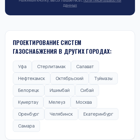
Нажимая кнопку, вы соглашаетесь с
политикой обработки
данных
ПРОЕКТИРОВАНИЕ СИСТЕМ
ГАЗОСНАБЖЕНИЯ В ДРУГИХ ГОРОДАХ:
Уфа
Стерлитамак
Салават
Нефтекамск
Октябрьский
Туймазы
Белорецк
Ишимбай
Сибай
Кумертау
Мелеуз
Москва
Оренбург
Челябинск
Екатеринбург
Самара