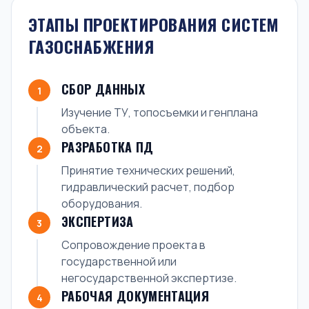
ЭТАПЫ ПРОЕКТИРОВАНИЯ СИСТЕМ
ГАЗОСНАБЖЕНИЯ
СБОР ДАННЫХ
1
Изучение ТУ, топосъемки и генплана
объекта.
РАЗРАБОТКА ПД
2
Принятие технических решений,
гидравлический расчет, подбор
оборудования.
ЭКСПЕРТИЗА
3
Сопровождение проекта в
государственной или
негосударственной экспертизе.
РАБОЧАЯ ДОКУМЕНТАЦИЯ
4