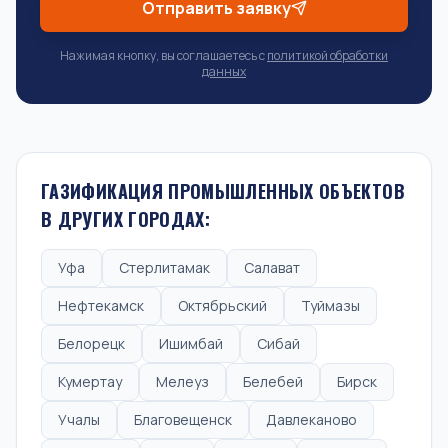
Отправить заявку
Нажимая кнопку, вы соглашаетесь с
политикой обработки
данных
ГАЗИФИКАЦИЯ ПРОМЫШЛЕННЫХ ОБЪЕКТОВ
В ДРУГИХ ГОРОДАХ:
Уфа
Стерлитамак
Салават
Нефтекамск
Октябрьский
Туймазы
Белорецк
Ишимбай
Сибай
Кумертау
Мелеуз
Белебей
Бирск
Учалы
Благовещенск
Давлеканово