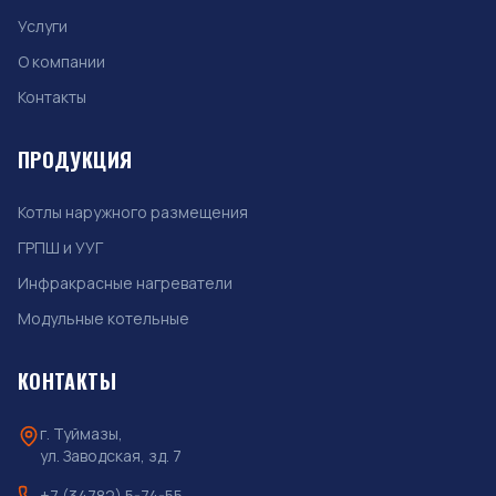
Услуги
О компании
Контакты
ПРОДУКЦИЯ
Котлы наружного размещения
ГРПШ и УУГ
Инфракрасные нагреватели
Модульные котельные
КОНТАКТЫ
г. Туймазы,
ул. Заводская, зд. 7
+7 (34782) 5-74-55