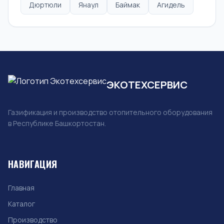
Дюртюли
Янаул
Баймак
Агидель
ЭКОТЕХСЕРВИС
Газификация и производство отопительного оборудования
в Республике Башкортостан.
НАВИГАЦИЯ
Главная
Каталог
Производство