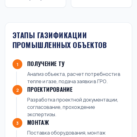
ЭТАПЫ ГАЗИФИКАЦИИ
ПРОМЫШЛЕННЫХ ОБЪЕКТОВ
ПОЛУЧЕНИЕ ТУ
1
Анализ объекта, расчет потребности в
тепле и газе, подача заявки в ГРО.
ПРОЕКТИРОВАНИЕ
2
Разработка проектной документации,
согласование, прохождение
экспертизы.
МОНТАЖ
3
Поставка оборудования, монтаж