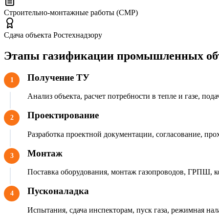
Строительно-монтажные работы (СМР)
Сдача объекта Ростехнадзору
Этапы газификации промышленных об
Получение ТУ
1
Анализ объекта, расчет потребности в тепле и газе, пода
Проектирование
2
Разработка проектной документации, согласование, про
Монтаж
3
Поставка оборудования, монтаж газопроводов, ГРПШ, к
Пусконаладка
4
Испытания, сдача инспекторам, пуск газа, режимная нал