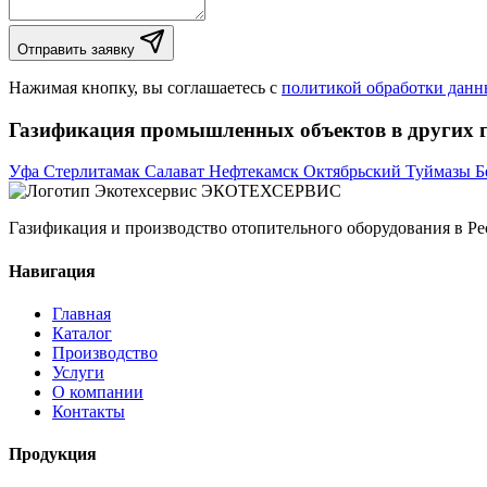
Отправить заявку
Нажимая кнопку, вы соглашаетесь с
политикой обработки дан
Газификация промышленных объектов в других г
Уфа
Стерлитамак
Салават
Нефтекамск
Октябрьский
Туймазы
Б
ЭКОТЕХСЕРВИС
Газификация и производство отопительного оборудования в Ре
Навигация
Главная
Каталог
Производство
Услуги
О компании
Контакты
Продукция