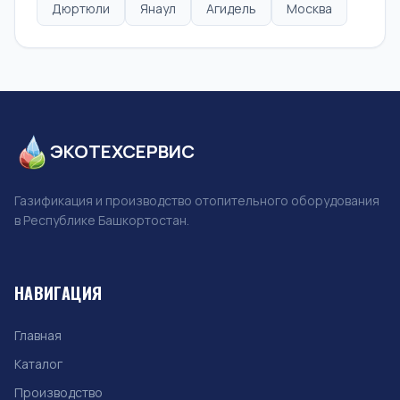
Дюртюли
Янаул
Агидель
Москва
ЭКОТЕХСЕРВИС
Газификация и производство отопительного оборудования
в Республике Башкортостан.
НАВИГАЦИЯ
Главная
Каталог
Производство