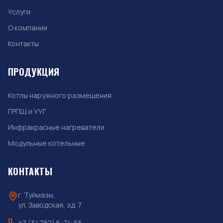
Услуги
О компании
Контакты
ПРОДУКЦИЯ
Котлы наружного размещения
ГРПШ и УУГ
Инфракрасные нагреватели
Модульные котельные
КОНТАКТЫ
г. Туймазы,
ул. Заводская, зд. 7
+7 (34782) 5-74-55