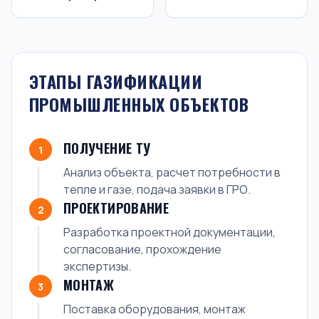
ЭТАПЫ ГАЗИФИКАЦИИ
ПРОМЫШЛЕННЫХ ОБЪЕКТОВ
ПОЛУЧЕНИЕ ТУ
1
Анализ объекта, расчет потребности в
тепле и газе, подача заявки в ГРО.
ПРОЕКТИРОВАНИЕ
2
Разработка проектной документации,
согласование, прохождение
экспертизы.
МОНТАЖ
3
Поставка оборудования, монтаж