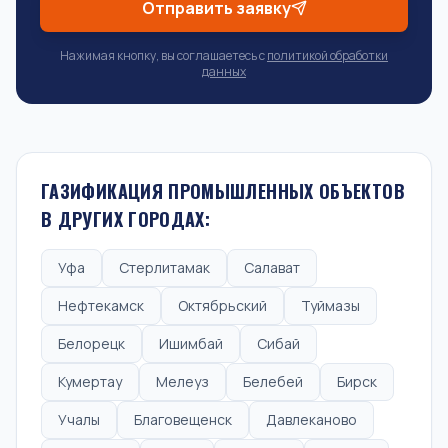
Отправить заявку
Нажимая кнопку, вы соглашаетесь с
политикой обработки
данных
ГАЗИФИКАЦИЯ ПРОМЫШЛЕННЫХ ОБЪЕКТОВ
В ДРУГИХ ГОРОДАХ:
Уфа
Стерлитамак
Салават
Нефтекамск
Октябрьский
Туймазы
Белорецк
Ишимбай
Сибай
Кумертау
Мелеуз
Белебей
Бирск
Учалы
Благовещенск
Давлеканово